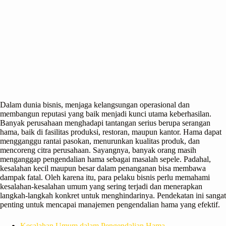
Dalam dunia bisnis, menjaga kelangsungan operasional dan
membangun reputasi yang baik menjadi kunci utama keberhasilan.
Banyak perusahaan menghadapi tantangan serius berupa serangan
hama, baik di fasilitas produksi, restoran, maupun kantor. Hama dapat
mengganggu rantai pasokan, menurunkan kualitas produk, dan
mencoreng citra perusahaan. Sayangnya, banyak orang masih
menganggap pengendalian hama sebagai masalah sepele. Padahal,
kesalahan kecil maupun besar dalam penanganan bisa membawa
dampak fatal. Oleh karena itu, para pelaku bisnis perlu memahami
kesalahan-kesalahan umum yang sering terjadi dan menerapkan
langkah-langkah konkret untuk menghindarinya. Pendekatan ini sangat
penting untuk mencapai manajemen pengendalian hama yang efektif.
Kesalahan Umum dalam Pengendalian Hama