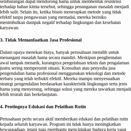
sembarangan dapat mendorong hama untuk membentuk resistensi
terhadap bahan kimia tersebut, sehingga penanganan masalah menjadi
lebih sulit. Selain itu, ketika bisnis menerapkan metode yang tidak
efektif tanpa pengawasan yang memadai, mereka berisiko
menimbulkan dampak negatif terhadap lingkungan dan kesehatan
karyawan.
3. Tidak Memanfaatkan Jasa Profesional
Dalam upaya menekan biaya, banyak perusahaan memilih untuk
menangani masalah hama secara mandiri. Meskipun penghematan
awal tampak menarik, kurangnya pengetahuan teknis dan pengalaman
justru sering memperumit situasi. Konsultan atau penyedia jasa
pengendalian hama profesional menggunakan teknologi dan metode
terbaru yang telah terbukti efektif. Mereka mampu menyesuaikan
strategi pengendalian berdasarkan karakteristik lingkungan serta jenis
hama yang menyerang, sehingga solusi yang mereka tawarkan menjadi
lebih terarah dan berkelanjutan.
4. Pentingnya Edukasi dan Pelatihan Rutin
Perusahaan perlu secara aktif memberikan edukasi dan pelatihan rutin
kepada seluruh karyawan. Program ini tidak hanya meningkatkan
kewaspadaan, tetapi juga membantu menciptakan budaya kerja yang