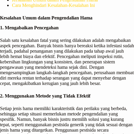
Cara Menghindari Kesalahan-Kesalahan Ini
Kesalahan Umum dalam Pengendalian Hama
1. Mengabaikan Pencegahan
Salah satu kesalahan fatal yang sering dilakukan adalah mengabaikan
aspek pencegahan. Banyak bisnis hanya bereaksi ketika infestasi sudah
terjadi, padahal penanganan yang dilakukan pada tahap awal jauh
lebih hemat biaya dan efektif. Pencegahan meliputi inspeksi rutin,
kebersihan lingkungan yang konsisten, dan penerapan sistem
pengawasan yang mendeteksi hama sejak dini. Dengan
mengesampingkan langkah-langkah pencegahan, perusahaan membuat
diri mereka rentan terhadap serangan yang dapat menyebar dengan
cepat, mengakibatkan kerugian yang jauh lebih besar.
2. Menggunakan Metode yang Tidak Efektif
Setiap jenis hama memiliki karakteristik dan perilaku yang berbeda,
sehingga setiap situasi memerlukan metode pengendalian yang
spesifik. Namun, banyak bisnis justru memilih solusi yang kurang
tepat, seperti menggunakan pestisida generik yang tidak sesuai dengan
jenis hama yang ditargetkan. Penggunaan pestisida secara