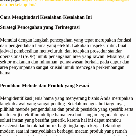
dan-berkelanjutan/
Cara Menghindari Kesalahan-Kesalahan Ini
Strategi Pencegahan yang Terintegrasi
Memulai dengan langkah pencegahan yang tepat merupakan fondasi
dari pengendalian hama yang efektif. Lakukan inspeksi rutin, buat
jadwal pembersihan menyeluruh, dan tetapkan prosedur standar
operasional (SOP) untuk penanganan area yang rawan. Misalnya, di
sektor makanan dan minuman, pengawasan berkala pada dapur dan
area penyimpanan sangat krusial untuk mencegah perkembangan
hama.
Pemilihan Metode dan Produk yang Sesuai
Mengidentifikasi jenis hama yang menyerang bisnis Anda merupakan
langkah awal yang sangat penting. Setelah mengetahui targetnya,
pilihlah metode pengendalian dan produk pestisida yang spesifik serta
telah teruji efektif untuk tipe hama tersebut. Jangan tergoda dengan
solusi instan yang bersifat generik, karena hal ini dapat memicu
resistensi dan berakibat buruk bagi lingkungan kerja. Teknologi
modern saat ini menyediakan berbagai macam produk yang ramah