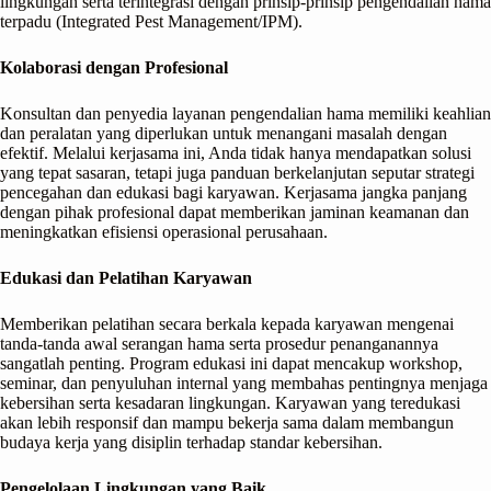
lingkungan serta terintegrasi dengan prinsip-prinsip pengendalian hama
terpadu (Integrated Pest Management/IPM).
Kolaborasi dengan Profesional
Konsultan dan penyedia layanan pengendalian hama memiliki keahlian
dan peralatan yang diperlukan untuk menangani masalah dengan
efektif. Melalui kerjasama ini, Anda tidak hanya mendapatkan solusi
yang tepat sasaran, tetapi juga panduan berkelanjutan seputar strategi
pencegahan dan edukasi bagi karyawan. Kerjasama jangka panjang
dengan pihak profesional dapat memberikan jaminan keamanan dan
meningkatkan efisiensi operasional perusahaan.
Edukasi dan Pelatihan Karyawan
Memberikan pelatihan secara berkala kepada karyawan mengenai
tanda-tanda awal serangan hama serta prosedur penanganannya
sangatlah penting. Program edukasi ini dapat mencakup workshop,
seminar, dan penyuluhan internal yang membahas pentingnya menjaga
kebersihan serta kesadaran lingkungan. Karyawan yang teredukasi
akan lebih responsif dan mampu bekerja sama dalam membangun
budaya kerja yang disiplin terhadap standar kebersihan.
Pengelolaan Lingkungan yang Baik