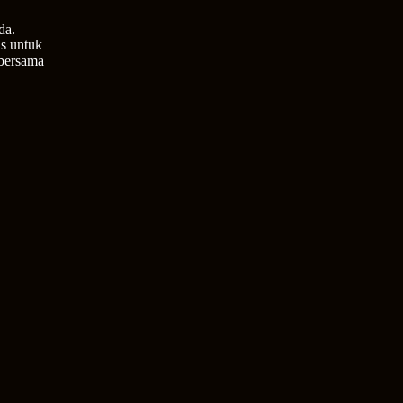
da.
s untuk
 bersama