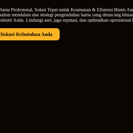
Hama Profesional, Solusi Tepat untuk Keamanan & Efisiensi Bisnis An
alisis mendalam dan strategi pengendalian hama yang dirancang khusu
ndustri Anda. Lindungi aset, jaga reputasi, dan optimalkan operasional
Diskusi Kebutuhan Anda