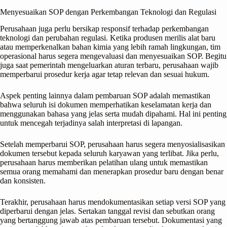
Menyesuaikan SOP dengan Perkembangan Teknologi dan Regulasi
Perusahaan juga perlu bersikap responsif terhadap perkembangan
teknologi dan perubahan regulasi. Ketika produsen merilis alat baru
atau memperkenalkan bahan kimia yang lebih ramah lingkungan, tim
operasional harus segera mengevaluasi dan menyesuaikan SOP. Begitu
juga saat pemerintah mengeluarkan aturan terbaru, perusahaan wajib
memperbarui prosedur kerja agar tetap relevan dan sesuai hukum.
Aspek penting lainnya dalam pembaruan SOP adalah memastikan
bahwa seluruh isi dokumen memperhatikan keselamatan kerja dan
menggunakan bahasa yang jelas serta mudah dipahami. Hal ini penting
untuk mencegah terjadinya salah interpretasi di lapangan.
Setelah memperbarui SOP, perusahaan harus segera menyosialisasikan
dokumen tersebut kepada seluruh karyawan yang terlibat. Jika perlu,
perusahaan harus memberikan pelatihan ulang untuk memastikan
semua orang memahami dan menerapkan prosedur baru dengan benar
dan konsisten.
Terakhir, perusahaan harus mendokumentasikan setiap versi SOP yang
diperbarui dengan jelas. Sertakan tanggal revisi dan sebutkan orang
yang bertanggung jawab atas pembaruan tersebut. Dokumentasi yang