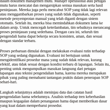
dalam dokumen manajemen mutu. Manajer operasional atau petugas
mutu harus mencatat dan mengarsipkan semua masukan serta hasil
peninjauan. Mereka juga perlu mencabut SOP yang tidak lagi relevan
atau menggambarkan proses yang sudah tidak digunakan, seperti
metode penyemprotan manual yang telah diganti dengan sistem
otomatis. Setelah itu, mereka bisa memindahkan dokumen lama ke
dalam arsip. Untuk mencegah keterlambatan, tim sebaiknya merancang
proses peninjauan yang sederhana. Dengan cara ini, seluruh tim
pengendali hama dapat bekerja secara konsisten, aman, dan sesuai
dengan standar terbaru.
Proses perbaruan dimulai dengan melakukan evaluasi rutin terhadap
SOP yang sedang digunakan. Evaluasi ini bertujuan untuk
mengidentifikasi prosedur mana yang sudah tidak relevan, kurang
efektif, atau tidak sesuai dengan kondisi terbaru di lapangan. Selain itu,
penting untuk mengumpulkan masukan langsung dari petugas
lapangan atau teknisi pengendalian hama, karena mereka merupakan
pihak yang paling memahami tantangan praktis dalam penerapan SOP
sehari-hari.
Langkah selanjutnya adalah meninjau data dan catatan hasil
pengendalian hama sebelumnya. Analisis terhadap tren keberhasilan
maupun kegagalan dalam penanganan hama dapat memberikan dasar
yang kuat dalam memperbarui prosedur.