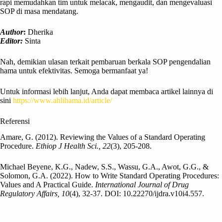
rapi memudahkan tim untuk melacak, mengaudit, dan mengevaluasi
SOP di masa mendatang.
Author
:
Dherika
Editor:
Sinta
Nah, demikian ulasan terkait pembaruan berkala SOP pengendalian
hama untuk efektivitas. Semoga bermanfaat ya!
Untuk informasi lebih lanjut, Anda dapat membaca artikel lainnya di
sini
https://www.ahlihama.id/article/
Referensi
Amare, G. (2012). Reviewing the Values of a Standard Operating
Procedure.
Ethiop J Health Sci., 22
(3), 205-208.
Michael Beyene, K.G., Nadew, S.S., Wassu, G.A., Awot, G.G., &
Solomon, G.A. (2022). How to Write Standard Operating Procedures:
Values and A Practical Guide.
International Journal of Drug
Regulatory Affairs, 10
(4), 32-37. DOI: 10.22270/ijdra.v10i4.557.