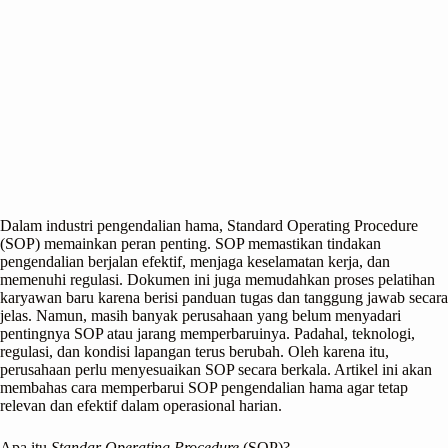
Dalam industri pengendalian hama, Standard Operating Procedure
(SOP) memainkan peran penting. SOP memastikan tindakan
pengendalian berjalan efektif, menjaga keselamatan kerja, dan
memenuhi regulasi. Dokumen ini juga memudahkan proses pelatihan
karyawan baru karena berisi panduan tugas dan tanggung jawab secara
jelas. Namun, masih banyak perusahaan yang belum menyadari
pentingnya SOP atau jarang memperbaruinya. Padahal, teknologi,
regulasi, dan kondisi lapangan terus berubah. Oleh karena itu,
perusahaan perlu menyesuaikan SOP secara berkala. Artikel ini akan
membahas cara memperbarui SOP pengendalian hama agar tetap
relevan dan efektif dalam operasional harian.
Apa itu
Standar Operating Procedure
(SOP)?