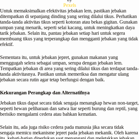
Pexels
Untuk memaksimalkan efektivitas jebakan lem, pastikan jebakan
ditempatkan di sepanjang dinding yang sering dilalui tikus. Perhatikan
tanda-tanda aktivitas tikus seperti kotoran atau bekas gigitan. Gunakan
umpan yang menarik, seperti selai kacang, untuk meningkatkan daya
tarik jebakan. Selain itu, pantau jebakan setiap hari untuk segera
membuang tikus yang terperangkap dan mengganti jebakan yang tidak
efektif.
Sementara itu, untuk jebakan jepret, gunakan makanan yang
menggugah selera sebagai umpan, serupa dengan jebakan lem.
Tempatkan jebakan di area yang sering dilalui tikus dan terdapat tanda-
tanda aktivitasnya. Pastikan untuk memeriksa dan mengatur ulang
jebakan secara rutin agar tetap berfungsi dengan baik.
Kekurangan Perangkap dan Alternatifnya
Jebakan tikus dapat secara tidak sengaja menangkap hewan non-target,
seperti hewan peliharaan dan satwa liar seperti burung dan reptil, yang
berisiko mengalami cedera atau bahkan kematian.
Selain itu, ada juga risiko cedera pada manusia jika secara tidak
sengaja memicu mekanisme jepret pada jebakan mekanik. Oleh karena
itu, kehati-hatian diperlukan saat menangani dan meletakkan jebakan