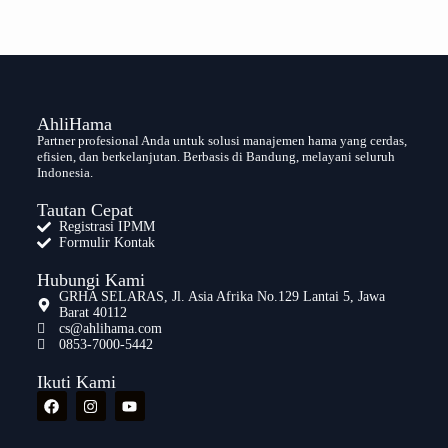
AhliHama
Partner profesional Anda untuk solusi manajemen hama yang cerdas,
efisien, dan berkelanjutan. Berbasis di Bandung, melayani seluruh
Indonesia.
Tautan Cepat
Registrasi IPMM
Formulir Kontak
Hubungi Kami
GRHA SELARAS, Jl. Asia Afrika No.129 Lantai 5, Jawa
Barat 40112
cs@ahlihama.com
0853-7000-5442
Ikuti Kami