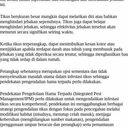
ini.
Tikus berukuran besar mungkin dapat melarikan diri atau bahkan
menghindari jebakan sepenuhnya. Tikus juga dapat belajar
menghindari jebakan, sehingga efektivitas jebakan tersebut akan
menurun secara signifikan seiring waktu.
Ketika tikus terperangkap, dapat menimbulkan kesan kotor atau
menjijikkan apabila terdapat darah atau tubuh yang membusuk pada
jebakan yang tidak diperiksa secara teratur, sehingga menghasilkan bau
yang tidak sedap di dalam rumah.
Perangkap sebenarnya merupakan opsi sementara dan tidak
menyelesaikan masalah utama dalam infestasi tikus sehingga
pendekatan pengendalian hama terpadu perlu dilakukan.
Pendekatan Pengelolaan Hama Terpadu (Integrated Pest
Management/IPM) perlu dilakukan untuk mengendalikan infestasi
tikus secara komperhensif, pendekatan ini menggabungkan berbagai
strategi pengendalian tikus dengan fokus pada pencegahan melalui
modifikasi habitat (misalnya, menutup celah masuk), menjaga
kebersihan (menghilangkan sumber makanan), pengendalian
(penggunaan umpan beracun dan perangkap) serta pemantauan