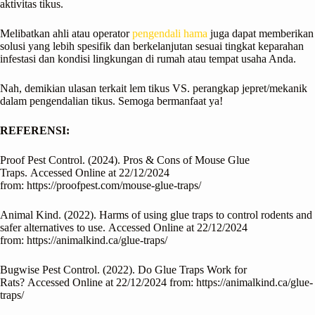
aktivitas tikus.
Melibatkan ahli atau operator
pengendali hama
juga dapat memberikan
solusi yang lebih spesifik dan berkelanjutan sesuai tingkat keparahan
infestasi dan kondisi lingkungan di rumah atau tempat usaha Anda.
Nah, demikian ulasan terkait lem tikus VS. perangkap jepret/mekanik
dalam pengendalian tikus. Semoga bermanfaat ya!
REFERENSI:
Proof Pest Control. (2024). Pros & Cons of Mouse Glue
Traps. Accessed Online at 22/12/2024
from: https://proofpest.com/mouse-glue-traps/
Animal Kind. (2022). Harms of using glue traps to control rodents and
safer alternatives to use. Accessed Online at 22/12/2024
from: https://animalkind.ca/glue-traps/
Bugwise Pest Control. (2022). Do Glue Traps Work for
Rats? Accessed Online at 22/12/2024 from: https://animalkind.ca/glue-
traps/