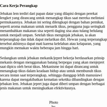
Cara Kerja Perangkap
Jebakan lem terdiri dari papan datar yang dilapisi dengan perekat
lengket yang dirancang untuk menangkap tikus saat mereka melintasi
permukaannya. Jebakan ini sering dilengkapi dengan bahan pemikat,
seperti aroma makanan untuk menarik tikus, pengguna juga seringkali
menambahkan makanan sisa seperti daging sisa atau tulang belulang
untuk menjadi umpan. Setelah tikus menginjak jebakan, ia akan
terperangkap dan tidak dapat melarikan diri. Hewan yang terperangkap
tersebut akhirnya dapat mati karena kelelahan atau kelaparan, yang
mungkin memakan waktu beberapa jam hingga hari.
Sedangkan untuk jebakan mekanik/jepret bekerja berdasarkan prinsip
mekanis dengan menggunakan batang berpegas yang akan menjepret
saat dipicu oleh berat tikus. Mekanisme ini dapat dirancang untuk
menangkap tikus dalam keadaan hidup atau untuk membunuh tikus
secara instan saat terperangkap, sehingga dianggap lebih manusiawi
karena dapat mengakibatkan kematian seketika dibandingkan dengan
jebakan lem. Jebakan jepret juga dapat diberi umpan dengan berbagai
jenis makanan untuk meningkatkan efektivitasnya.
Photo
by