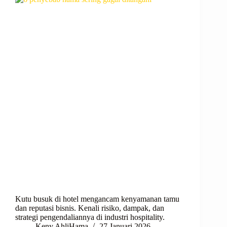
Kutu busuk di hotel mengancam kenyamanan tamu
dan reputasi bisnis. Kenali risiko, dampak, dan
strategi pengendaliannya di industri hospitality.
Keny AhliHama
27 Januari 2026