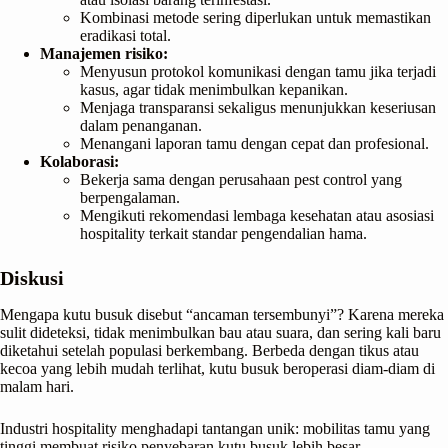
Kombinasi metode sering diperlukan untuk memastikan
eradikasi total.
Manajemen risiko:
Menyusun protokol komunikasi dengan tamu jika terjadi
kasus, agar tidak menimbulkan kepanikan.
Menjaga transparansi sekaligus menunjukkan keseriusan
dalam penanganan.
Menangani laporan tamu dengan cepat dan profesional.
Kolaborasi:
Bekerja sama dengan perusahaan pest control yang
berpengalaman.
Mengikuti rekomendasi lembaga kesehatan atau asosiasi
hospitality terkait standar pengendalian hama.
Diskusi
Mengapa kutu busuk disebut “ancaman tersembunyi”? Karena mereka
sulit dideteksi, tidak menimbulkan bau atau suara, dan sering kali baru
diketahui setelah populasi berkembang. Berbeda dengan tikus atau
kecoa yang lebih mudah terlihat, kutu busuk beroperasi diam-diam di
malam hari.
Industri hospitality menghadapi tantangan unik: mobilitas tamu yang
tinggi membuat risiko penyebaran kutu busuk lebih besar