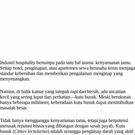
Industri hospitality bertumpu pada satu hal utama: kenyamanan tamu.
Setiap hotel, penginapan, atau apartemen sewa berusaha keras menjaga
standar kebersihan dan memberikan pengalaman menginap yang
menyenangkan.
Namun, di balik kamar yang tampak rapi dan bersih, ada ancaman
kecil yang sering luput dari perhatian—kutu busuk. Meski berukuran
hanya beberapa milimeter, keberadaan kutu busuk dapat menimbulkan
masalah besar.
Tidak hanya mengganggu kenyamanan tamu, tetapi juga berpotensi
merusak reputasi bisnis yang dibangun dengan susah payah. Kutu
busuk (
Cimex lectularius
) adalah serangga penghisap darah yang aktif