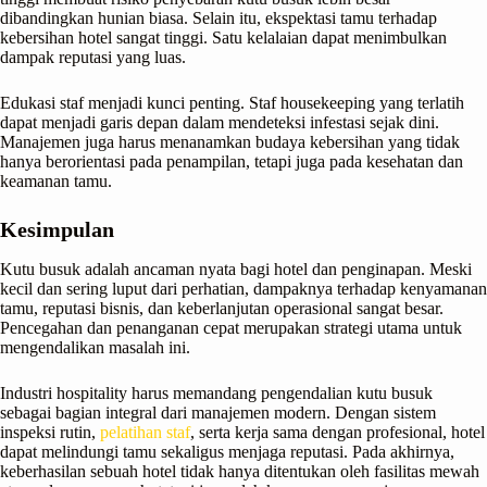
dibandingkan hunian biasa. Selain itu, ekspektasi tamu terhadap
kebersihan hotel sangat tinggi. Satu kelalaian dapat menimbulkan
dampak reputasi yang luas.
Edukasi staf menjadi kunci penting. Staf housekeeping yang terlatih
dapat menjadi garis depan dalam mendeteksi infestasi sejak dini.
Manajemen juga harus menanamkan budaya kebersihan yang tidak
hanya berorientasi pada penampilan, tetapi juga pada kesehatan dan
keamanan tamu.
Kesimpulan
Kutu busuk adalah ancaman nyata bagi hotel dan penginapan. Meski
kecil dan sering luput dari perhatian, dampaknya terhadap kenyamanan
tamu, reputasi bisnis, dan keberlanjutan operasional sangat besar.
Pencegahan dan penanganan cepat merupakan strategi utama untuk
mengendalikan masalah ini.
Industri hospitality harus memandang pengendalian kutu busuk
sebagai bagian integral dari manajemen modern. Dengan sistem
inspeksi rutin,
pelatihan staf
, serta kerja sama dengan profesional, hotel
dapat melindungi tamu sekaligus menjaga reputasi. Pada akhirnya,
keberhasilan sebuah hotel tidak hanya ditentukan oleh fasilitas mewah