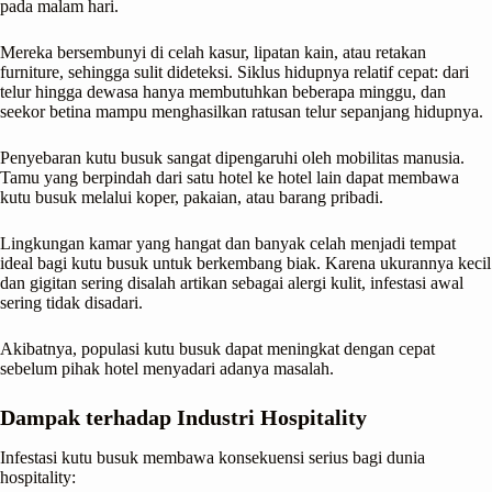
pada malam hari.
Mereka bersembunyi di celah kasur, lipatan kain, atau retakan
furniture, sehingga sulit dideteksi. Siklus hidupnya relatif cepat: dari
telur hingga dewasa hanya membutuhkan beberapa minggu, dan
seekor betina mampu menghasilkan ratusan telur sepanjang hidupnya.
Penyebaran kutu busuk sangat dipengaruhi oleh mobilitas manusia.
Tamu yang berpindah dari satu hotel ke hotel lain dapat membawa
kutu busuk melalui koper, pakaian, atau barang pribadi.
Lingkungan kamar yang hangat dan banyak celah menjadi tempat
ideal bagi kutu busuk untuk berkembang biak. Karena ukurannya kecil
dan gigitan sering disalah artikan sebagai alergi kulit, infestasi awal
sering tidak disadari.
Akibatnya, populasi kutu busuk dapat meningkat dengan cepat
sebelum pihak hotel menyadari adanya masalah.
Dampak terhadap Industri Hospitality
Infestasi kutu busuk membawa konsekuensi serius bagi dunia
hospitality: