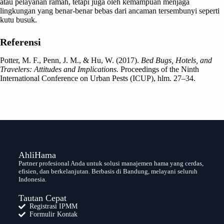
atau pelayanan ramah, tetapi juga oleh kemampuan menjaga
lingkungan yang benar-benar bebas dari ancaman tersembunyi seperti
kutu busuk.
Referensi
Potter, M. F., Penn, J. M., & Hu, W. (2017).
Bed Bugs, Hotels, and
Travelers: Attitudes and Implications.
Proceedings of the Ninth
International Conference on Urban Pests (ICUP), hlm. 27–34.
AhliHama
Partner profesional Anda untuk solusi manajemen hama yang cerdas,
efisien, dan berkelanjutan. Berbasis di Bandung, melayani seluruh
Indonesia.
Tautan Cepat
Registrasi IPMM
Formulir Kontak