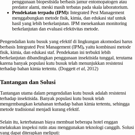
penggunaan biopestisida berbasis jamur entomopatogen atau
predator alami, meski masih terbatas pada skala laboratorium.
Pendekatan terpadu (IPM):
Integrated Pest Management
menggabungkan metode fisik, kimia, dan edukasi staf untuk
hasil yang lebih berkelanjutan. IPM menekankan monitoring
berkelanjutan dan evaluasi efektivitas metode.
Pengendalian kutu busuk yang efektif di lingkungan akomodasi harus
berbasis Integrated Pest Management (IPM)
,
yaitu kombinasi metode
fisik, kimia, dan edukasi staf. Pendekatan ini terbukti lebih
berkelanjutan dibandingkan penggunaan insektisida tunggal, terutama
karena banyak populasi kutu busuk telah menunjukkan resistensi
terhadap bahan kimia tertentu. (Doggett
et al
, 2012)
Tantangan dan Solusi
Tantangan utama dalam pengendalian kutu busuk adalah resistensi
terhadap insektisida. Banyak populasi kutu busuk telah
mengembangkan ketahanan terhadap bahan kimia tertentu, sehingga
metode tradisional menjadi kurang efektif.
Selain itu, keterbatasan biaya membuat beberapa hotel enggan
melakukan inspeksi rutin atau menggunakan teknologi canggih. Solusi
yang dapat diterapkan meliputi: