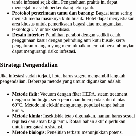
tanda infestasi sejak dini. Pengetahuan praktis ini dapat
mencegah masalah berkembang lebih jauh.
Protokol penerimaan tamu dan barang:
Bagasi tamu sering
menjadi media masuknya kutu busuk. Hotel dapat menyediakan
area khusus untuk pemeriksaan bagasi atau menggunakan
teknologi UV untuk sterilisasi.
Desain interior:
Pemilihan perabot dengan sedikit celah,
penggunaan kasur dengan pelindung anti-kutu busuk, serta
pengaturan ruangan yang meminimalkan tempat persembunyian
dapat mengurangi risiko infestasi.
Strategi Pengendalian
Jika infestasi sudah terjadi, hotel harus segera mengambil langkah
pengendalian. Beberapa metode yang umum digunakan adalah:
Metode fisik:
Vacuum dengan filter HEPA, steam treatment
dengan suhu tinggi, serta pencucian linen pada suhu di atas
60°C. Metode ini efektif mengurangi populasi tanpa bahan
kimia.
Metode kimia:
Insektisida tetap digunakan, namun harus sesuai
regulasi dan aman bagi tamu. Rotasi bahan aktif diperlukan
untuk mengatasi resistensi.
Metode biologis:
Penelitian terbaru menunjukkan potensi