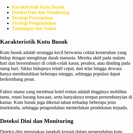
Karakteristik Kutu Busuk
Deteksi Dini dan Monitoring
Strategi Pencegahan
Strategi Pengendalian
Tantangan dan Solusi
Karakteristik Kutu Busuk
Kutu busuk adalah serangga kecil berwarna coklat kemerahan yang
hidup dengan menghisap darah manusia. Mereka aktif pada malam
hari dan bersembunyi di celah-celah kasur, perabot, atau dinding pada
siang hari. Siklus hidupnya relatif cepat, dari telur hingga dewasa
hanya membutuhkan beberapa minggu, sehingga populasi dapat
berkembang pesat.
Faktor utama yang membuat hotel rentan adalah tingginya mobilitas
tamu, rotasi barang bawaan, serta banyaknya tempat persembunyian di
kamar. Kutu busuk juga dikenal tahan terhadap beberapa jenis
insektisida, sehingga pengendalian memerlukan pendekatan terpadu.
Deteksi Dini dan Monitoring
Deteksi dini merupakan langkah krusial dalam pengendalian kutu