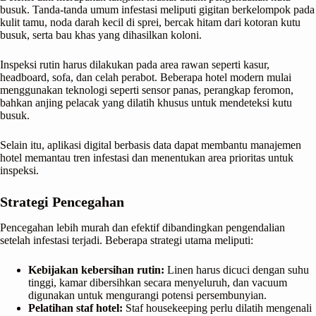
busuk. Tanda-tanda umum infestasi meliputi gigitan berkelompok pada
kulit tamu, noda darah kecil di sprei, bercak hitam dari kotoran kutu
busuk, serta bau khas yang dihasilkan koloni.
Inspeksi rutin harus dilakukan pada area rawan seperti kasur,
headboard, sofa, dan celah perabot. Beberapa hotel modern mulai
menggunakan teknologi seperti sensor panas, perangkap feromon,
bahkan anjing pelacak yang dilatih khusus untuk mendeteksi kutu
busuk.
Selain itu, aplikasi digital berbasis data dapat membantu manajemen
hotel memantau tren infestasi dan menentukan area prioritas untuk
inspeksi.
Strategi Pencegahan
Pencegahan lebih murah dan efektif dibandingkan pengendalian
setelah infestasi terjadi. Beberapa strategi utama meliputi:
Kebijakan kebersihan rutin:
Linen harus dicuci dengan suhu
tinggi, kamar dibersihkan secara menyeluruh, dan vacuum
digunakan untuk mengurangi potensi persembunyian.
Pelatihan staf hotel:
Staf housekeeping perlu dilatih mengenali