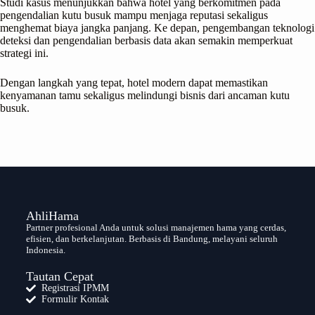
Studi kasus menunjukkan bahwa hotel yang berkomitmen pada
pengendalian kutu busuk mampu menjaga reputasi sekaligus
menghemat biaya jangka panjang. Ke depan, pengembangan teknologi
deteksi dan pengendalian berbasis data akan semakin memperkuat
strategi ini.
Dengan langkah yang tepat, hotel modern dapat memastikan
kenyamanan tamu sekaligus melindungi bisnis dari ancaman kutu
busuk.
AhliHama
Partner profesional Anda untuk solusi manajemen hama yang cerdas,
efisien, dan berkelanjutan. Berbasis di Bandung, melayani seluruh
Indonesia.
Tautan Cepat
Registrasi IPMM
Formulir Kontak