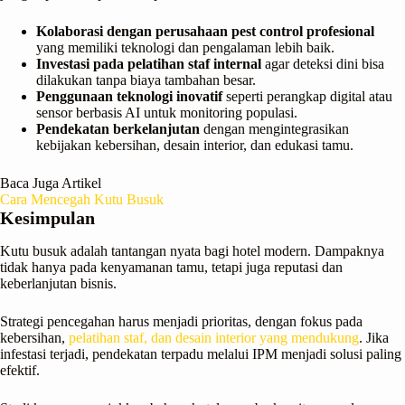
Kolaborasi dengan perusahaan pest control profesional
yang memiliki teknologi dan pengalaman lebih baik.
Investasi pada pelatihan staf internal
agar deteksi dini bisa
dilakukan tanpa biaya tambahan besar.
Penggunaan teknologi inovatif
seperti perangkap digital atau
sensor berbasis AI untuk monitoring populasi.
Pendekatan berkelanjutan
dengan mengintegrasikan
kebijakan kebersihan, desain interior, dan edukasi tamu.
Baca Juga Artikel
Cara Mencegah Kutu Busuk
Kesimpulan
Kutu busuk adalah tantangan nyata bagi hotel modern. Dampaknya
tidak hanya pada kenyamanan tamu, tetapi juga reputasi dan
keberlanjutan bisnis.
Strategi pencegahan harus menjadi prioritas, dengan fokus pada
kebersihan,
pelatihan staf, dan desain interior yang mendukung
. Jika
infestasi terjadi, pendekatan terpadu melalui IPM menjadi solusi paling
efektif.