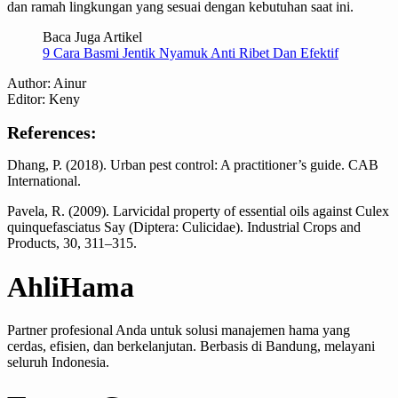
dan ramah lingkungan yang sesuai dengan kebutuhan saat ini.
Baca Juga Artikel
9 Cara Basmi Jentik Nyamuk Anti Ribet Dan Efektif
Author: Ainur
Editor: Keny
References:
Dhang, P. (2018). Urban pest control: A practitioner’s guide. CAB
International.
Pavela, R. (2009). Larvicidal property of essential oils against Culex
quinquefasciatus Say (Diptera: Culicidae). Industrial Crops and
Products, 30, 311–315.
AhliHama
Partner profesional Anda untuk solusi manajemen hama yang
cerdas, efisien, dan berkelanjutan. Berbasis di Bandung, melayani
seluruh Indonesia.