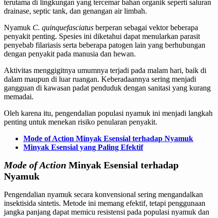
terutama di lingkungan yang tercemar bahan organik seperti saluran
drainase, septic tank, dan genangan air limbah.
Nyamuk
C. quinquefasciatus
berperan sebagai vektor beberapa
penyakit penting. Spesies ini diketahui dapat menularkan parasit
penyebab filariasis serta beberapa patogen lain yang berhubungan
dengan penyakit pada manusia dan hewan.
Aktivitas menggigitnya umumnya terjadi pada malam hari, baik di
dalam maupun di luar ruangan. Keberadaannya sering menjadi
gangguan di kawasan padat penduduk dengan sanitasi yang kurang
memadai.
Oleh karena itu, pengendalian populasi nyamuk ini menjadi langkah
penting untuk menekan risiko penularan penyakit.
Mode of Action Minyak Esensial terhadap Nyamuk
Minyak Esensial yang Paling Efektif
Mode of Action
Minyak Esensial terhadap
Nyamuk
Pengendalian nyamuk secara konvensional sering mengandalkan
insektisida sintetis. Metode ini memang efektif, tetapi penggunaan
jangka panjang dapat memicu resistensi pada populasi nyamuk dan