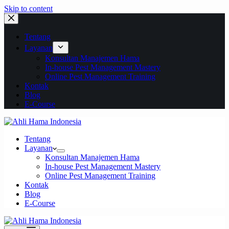
Skip to content
Tentang
Layanan
Konsultan Manajemen Hama
In-house Pest Management Mastery
Online Pest Management Training
Kontak
Blog
E-Course
Tentang
Layanan
Konsultan Manajemen Hama
In-house Pest Management Mastery
Online Pest Management Training
Kontak
Blog
E-Course