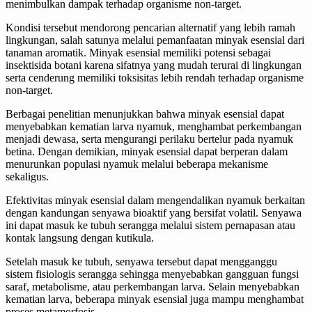
menimbulkan dampak terhadap organisme non-target.
Kondisi tersebut mendorong pencarian alternatif yang lebih ramah
lingkungan, salah satunya melalui pemanfaatan minyak esensial dari
tanaman aromatik. Minyak esensial memiliki potensi sebagai
insektisida botani karena sifatnya yang mudah terurai di lingkungan
serta cenderung memiliki toksisitas lebih rendah terhadap organisme
non-target.
Berbagai penelitian menunjukkan bahwa minyak esensial dapat
menyebabkan kematian larva nyamuk, menghambat perkembangan
menjadi dewasa, serta mengurangi perilaku bertelur pada nyamuk
betina. Dengan demikian, minyak esensial dapat berperan dalam
menurunkan populasi nyamuk melalui beberapa mekanisme
sekaligus.
Efektivitas minyak esensial dalam mengendalikan nyamuk berkaitan
dengan kandungan senyawa bioaktif yang bersifat volatil. Senyawa
ini dapat masuk ke tubuh serangga melalui sistem pernapasan atau
kontak langsung dengan kutikula.
Setelah masuk ke tubuh, senyawa tersebut dapat mengganggu
sistem fisiologis serangga sehingga menyebabkan gangguan fungsi
saraf, metabolisme, atau perkembangan larva. Selain menyebabkan
kematian larva, beberapa minyak esensial juga mampu menghambat
proses metamorfosis.