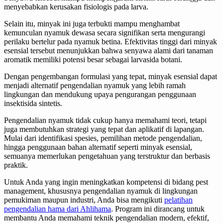
menyebabkan kerusakan fisiologis pada larva.
Selain itu, minyak ini juga terbukti mampu menghambat
kemunculan nyamuk dewasa secara signifikan serta mengurangi
perilaku bertelur pada nyamuk betina. Efektivitas tinggi dari minyak
esensial tersebut menunjukkan bahwa senyawa alami dari tanaman
aromatik memiliki potensi besar sebagai larvasida botani.
Dengan pengembangan formulasi yang tepat, minyak esensial dapat
menjadi alternatif pengendalian nyamuk yang lebih ramah
lingkungan dan mendukung upaya pengurangan penggunaan
insektisida sintetis.
Pengendalian nyamuk tidak cukup hanya memahami teori, tetapi
juga membutuhkan strategi yang tepat dan aplikatif di lapangan.
Mulai dari identifikasi spesies, pemilihan metode pengendalian,
hingga penggunaan bahan alternatif seperti minyak esensial,
semuanya memerlukan pengetahuan yang terstruktur dan berbasis
praktik.
Untuk Anda yang ingin meningkatkan kompetensi di bidang pest
management, khususnya pengendalian nyamuk di lingkungan
pemukiman maupun industri, Anda bisa mengikuti
pelatihan
pengendalian hama dari Ahlihama
. Program ini dirancang untuk
membantu Anda memahami teknik pengendalian modern, efektif,