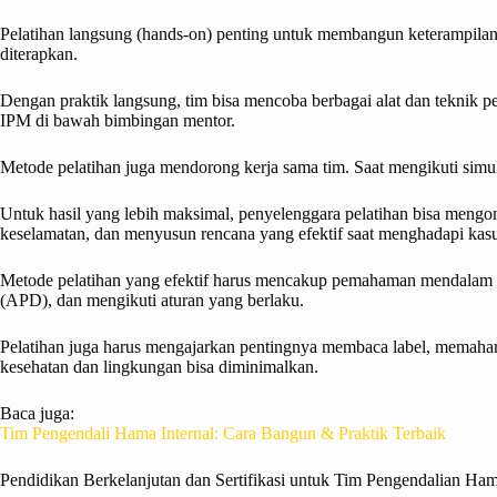
Pelatihan langsung (hands-on) penting untuk membangun keterampilan dan
diterapkan.
Dengan praktik langsung, tim bisa mencoba berbagai alat dan teknik
IPM di bawah bimbingan mentor.
Metode pelatihan juga mendorong kerja sama tim. Saat mengikuti simula
Untuk hasil yang lebih maksimal, penyelenggara pelatihan bisa mengombi
keselamatan, dan menyusun rencana yang efektif saat menghadapi kasu
Metode pelatihan yang efektif harus mencakup pemahaman mendalam ten
(APD), dan mengikuti aturan yang berlaku.
Pelatihan juga harus mengajarkan pentingnya membaca label, memaham
kesehatan dan lingkungan bisa diminimalkan.
Baca juga:
Tim Pengendali Hama Internal: Cara Bangun & Praktik Terbaik
Pendidikan Berkelanjutan dan Sertifikasi untuk Tim Pengendalian Ha