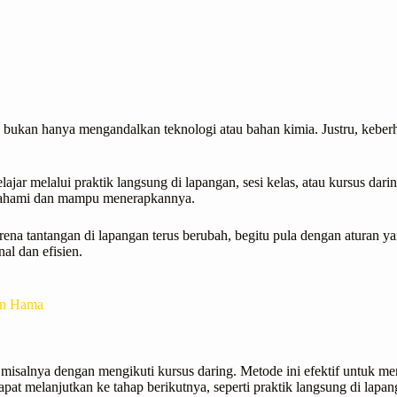
bukan hanya mengandalkan teknologi atau bahan kimia. Justru, keberh
ajar melalui praktik langsung di lapangan, sesi kelas, atau kursus dar
memahami dan mampu menerapkannya.
karena tantangan di lapangan terus berubah, begitu pula dengan aturan
al dan efisien.
ian Hama
misalnya dengan mengikuti kursus daring. Metode ini efektif untuk meng
at melanjutkan ke tahap berikutnya, seperti praktik langsung di lapan