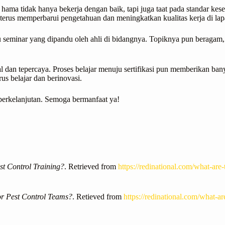
 hama tidak hanya bekerja dengan baik, tapi juga taat pada standar kes
a terus memperbarui pengetahuan dan meningkatkan kualitas kerja di la
 seminar yang dipandu oleh ahli di bidangnya. Topiknya pun beragam, m
al dan tepercaya. Proses belajar menuju sertifikasi pun memberikan b
us belajar dan berinovasi.
 berkelanjutan. Semoga bermanfaat ya!
st Control Training?
. Retrieved from
https://redinational.com/what-are-
or Pest Control Teams?
. Retieved from
https://redinational.com/what-ar