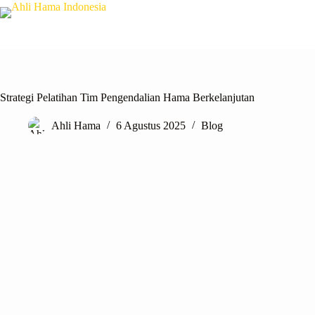
Strategi Pelatihan Tim Pengendalian Hama Berkelanjutan
Ahli Hama
6 Agustus 2025
Blog