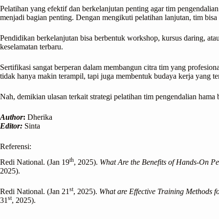
Pelatihan yang efektif dan berkelanjutan penting agar tim pengendalian
menjadi bagian penting. Dengan mengikuti pelatihan lanjutan, tim bis
Pendidikan berkelanjutan bisa berbentuk workshop, kursus daring, atau
keselamatan terbaru.
Sertifikasi sangat berperan dalam membangun citra tim yang profesion
tidak hanya makin terampil, tapi juga membentuk budaya kerja yang ter
Nah, demikian ulasan terkait strategi pelatihan tim pengendalian hama
Author
:
Dherika
Editor:
Sinta
Referensi:
th
Redi National. (Jan 19
, 2025).
What Are the Benefits of Hands-On Pe
2025).
st
Redi National. (Jan 21
, 2025).
What are Effective Training Methods f
st
31
, 2025).