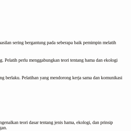
asilan sering bergantung pada seberapa baik pemimpin melatih
ing. Pelatih perlu menggabungkan teori tentang hama dan ekologi
 yang berlaku. Pelatihan yang mendorong kerja sama dan komunikasi
enalkan teori dasar tentang jenis hama, ekologi, dan prinsip
gan.