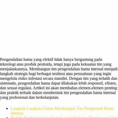
Pengendalian hama yang efektif tidak hanya bergantung pada
teknologi atau produk pestisida, tetapi juga pada kekuatan tim yang
menjalankannya. Membangun tim pengendalian hama internal menjadi
langkah strategis bagi berbagai institusi atau perusahaan yang ingin
mengelola risiko infestasi secara mandiri. Dengan tim yang terlatih dan
sistematis, pengendalian hama dapat dilakukan lebih responsif, efisien,
dan sesuai regulasi. Artikel ini akan membahas elemen-elemen penting
dan praktik terbaik dalam membentuk tim pengendalian hama internal
yang profesional dan berkelanjutan.
Langkah-Langkah Utama Membangun Tim Pengendali Hama
Internal
Praktik Profesional dan Strategi Adaptif dalam Membangun Tim