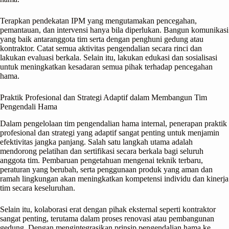
Terapkan pendekatan IPM yang mengutamakan pencegahan,
pemantauan, dan intervensi hanya bila diperlukan. Bangun komunikasi
yang baik antaranggota tim serta dengan penghuni gedung atau
kontraktor. Catat semua aktivitas pengendalian secara rinci dan
lakukan evaluasi berkala. Selain itu, lakukan edukasi dan sosialisasi
untuk meningkatkan kesadaran semua pihak terhadap pencegahan
hama.
Praktik Profesional dan Strategi Adaptif dalam Membangun Tim
Pengendali Hama
Dalam pengelolaan tim pengendalian hama internal, penerapan praktik
profesional dan strategi yang adaptif sangat penting untuk menjamin
efektivitas jangka panjang. Salah satu langkah utama adalah
mendorong pelatihan dan sertifikasi secara berkala bagi seluruh
anggota tim. Pembaruan pengetahuan mengenai teknik terbaru,
peraturan yang berubah, serta penggunaan produk yang aman dan
ramah lingkungan akan meningkatkan kompetensi individu dan kinerja
tim secara keseluruhan.
Selain itu, kolaborasi erat dengan pihak eksternal seperti kontraktor
sangat penting, terutama dalam proses renovasi atau pembangunan
gedung. Dengan mengintegrasikan prinsip pengendalian hama ke