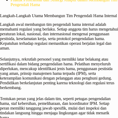
Pengendali Hama
Langkah-Langkah Utama Membangun Tim Pengendali Hama Internal
Langkah awal membangun tim pengendali hama internal adalah
memahami regulasi yang berlaku. Setiap anggota tim harus mengetahui
peraturan lokal, nasional, dan internasional mengenai penggunaan
pestisida, keselamatan kerja, serta protokol pengendalian hama.
Kepatuhan terhadap regulasi memastikan operasi berjalan legal dan
aman.
Selanjutnya, rekrutlah personel yang memiliki latar belakang atau
sertifikasi dalam bidang pengendalian hama. Pelatihan menyeluruh
diperlukan, mencakup identifikasi jenis hama, penggunaan pestisida
yang aman, prinsip manajemen hama terpadu (IPM), serta
keterampilan komunikasi dengan pelanggan atau penghuni gedung.
Pendidikan berkelanjutan penting karena teknologi dan regulasi terus
berkembang.
Tentukan peran yang jelas dalam tim, seperti petugas pengendalian
hama, staf kebersihan, pemeliharaan, dan koordinator IPM. Setiap
peran memiliki tanggung jawab spesifik, mulai dari inspeksi dan
tindakan langsung hingga menjaga lingkungan agar tidak menarik
hama.