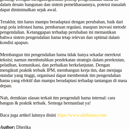
dalam desain bangunan dan sistem pemeliharaannya, potensi masalah
dapat diminimalkan sejak awal.
Terakhir, tim harus mampu beradaptasi dengan perubahan, baik dari
segi pola infestasi hama, pembaruan regulasi, maupun inovasi metode
pengendalian. Ketanggapan terhadap perubahan ini memastikan
bahwa sistem pengendalian hama tetap relevan dan optimal dalam
kondisi apapun.
Membangun tim pengendalian hama tidak hanya sekadar merekrut
teknisi; namun membutuhkan pendekatan strategis dalam perekrutan,
pelatihan, komunikasi, dan perbaikan berkelanjutan. Dengan
mengikuti praktik terbaik IPM, membangun kerja tim, dan menjaga
standar yang tinggi, organisasi dapat membentuk tim pengendalian
hama yang efektif dan mampu beradaptasi terhadap tantangan di masa
depan.
Nah, demikian ulasan terkait tim pengendali hama internal: cara
bangun & praktik terbaik. Semoga bermanfaat ya!
Baca juga artikel lainnya disini
https://www.ahlihama.com/
Author
:
Dherika