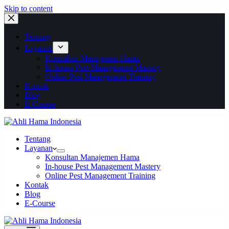
Skip to content
Tentang
Layanan
Konsultan Manajemen Hama
In-house Pest Management Mastery
Online Pest Management Training
Kontak
Blog
E-Course
Tentang
Layanan
Konsultan Manajemen Hama
In-house Pest Management Mastery
Online Pest Management Training
Kontak
Blog
E-Course