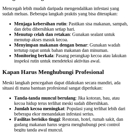
Mencegah lebih mudah daripada mengendalikan infestasi yang
sudah meluas. Beberapa langkah praktis yang bisa diterapkan:
Menjaga kebersihan rutin
: Pastikan sisa makanan, sampah,
dan debu dibersihkan setiap hari.
Menutup celah dan retakan
: Gunakan sealant untuk
menutup akses masuk kecoa.
Menyimpan makanan dengan benar
: Gunakan wadah
tertutup rapat untuk bahan makanan dan minuman.
Monitoring berkala
: Pasang perangkap kecoa atau lakukan
inspeksi rutin untuk mendeteksi aktivitas awal.
Kapan Harus Menghubungi Profesional
Meski langkah pencegahan dapat dilakukan secara mandiri, ada
situasi di mana bantuan profesional sangat diperlukan:
Tanda-tanda muncul berulang
: Jika kotoran, bau, atau
kecoa hidup terus terlihat meski sudah dibersihkan.
Jumlah kecoa meningkat
: Populasi yang terlihat lebih dari
beberapa ekor menandakan infestasi serius.
Fasilitas berisiko tinggi
: Restoran, hotel, rumah sakit, dan
gudang makanan harus segera menghubungi pest control
begitu tanda awal muncul.