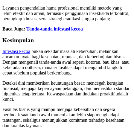
Layanan pengendalian hama profesional memiliki metode yang
lebih efektif dan aman, termasuk penggunaan insektisida terkontrol,
perangkap khusus, serta strategi eradikasi jangka panjang.
Baca Juga:
Tanda-tanda infestasi kecoa
Kesimpulan
Infestasi kecoa
bukan sekadar masalah kebersihan, melainkan
ancaman nyata bagi kesehatan, reputasi, dan keberlanjutan bisnis.
Dengan mengenali tanda-tanda awal seperti kotoran, bau khas, atau
keberadaan ootheca, manajer fasilitas dapat mengambil langkah
cepat sebelum populasi berkembang.
Deteksi dini memberikan keuntungan besar: mencegah kerugian
finansial, menjaga kepercayaan pelanggan, dan memastikan standar
higienitas tetap terjaga. Kewaspadaan dan tindakan proaktif adalah
kunci.
Fasilitas bisnis yang mampu menjaga kebersihan dan segera
bertindak saat tanda awal muncul akan lebih siap menghadapi
tantangan, sekaligus menunjukkan komitmen terhadap kesehatan
dan kualitas layanan.