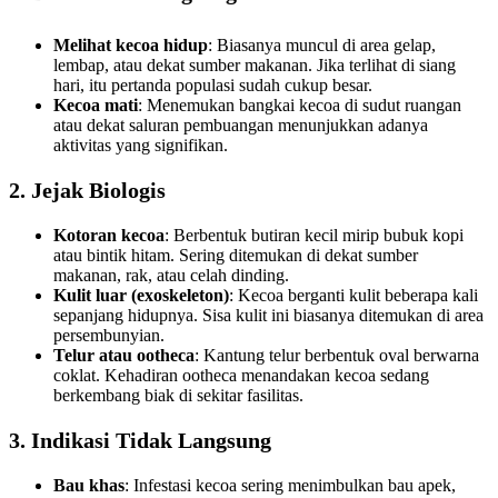
Melihat kecoa hidup
: Biasanya muncul di area gelap,
lembap, atau dekat sumber makanan. Jika terlihat di siang
hari, itu pertanda populasi sudah cukup besar.
Kecoa mati
: Menemukan bangkai kecoa di sudut ruangan
atau dekat saluran pembuangan menunjukkan adanya
aktivitas yang signifikan.
2. Jejak Biologis
Kotoran kecoa
: Berbentuk butiran kecil mirip bubuk kopi
atau bintik hitam. Sering ditemukan di dekat sumber
makanan, rak, atau celah dinding.
Kulit luar (exoskeleton)
: Kecoa berganti kulit beberapa kali
sepanjang hidupnya. Sisa kulit ini biasanya ditemukan di area
persembunyian.
Telur atau ootheca
: Kantung telur berbentuk oval berwarna
coklat. Kehadiran ootheca menandakan kecoa sedang
berkembang biak di sekitar fasilitas.
3. Indikasi Tidak Langsung
Bau khas
: Infestasi kecoa sering menimbulkan bau apek,