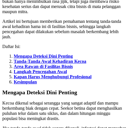
bukan hanya menimbulkan rasa jijik, tetapi juga membawa risiko
kesehatan serius dan dapat merusak citra bisnis di mata pelanggan
maupun mitra.
Artikel ini bertujuan memberikan pemahaman tentang tanda-tanda
awal kehadiran hama ini di fasilitas bisnis, sehingga langkah
pencegahan dapat dilakukan sebelum masalah berkembang lebih
jauh.
Daftar Isi:
Mengapa Deteksi Dini Penting
Tanda-Tanda Awal Kehadiran Kecoa
Area Rawan di Fasilitas Bisnis
Langkah Pencegahan Awal
Kapan Harus Menghubungi Profesional
Kesimpulan
Mengapa Deteksi Dini Penting
Kecoa dikenal sebagai serangga yang sangat adaptif dan mampu
berkembang biak dengan cepat. Seekor betina dapat menghasilkan
puluhan telur dalam satu siklus, dan dalam hitungan minggu
populasi bisa meningkat drastis.