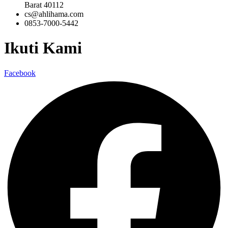
Barat 40112
cs@ahlihama.com
0853-7000-5442
Ikuti Kami
Facebook