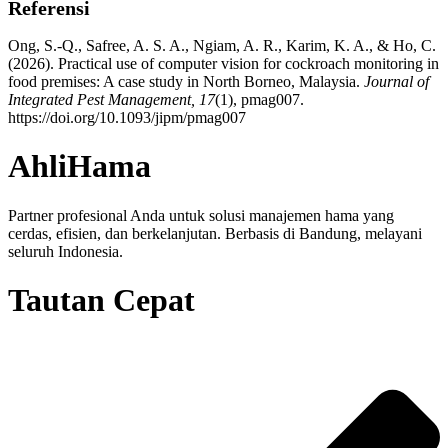
Referensi
Ong, S.-Q., Safree, A. S. A., Ngiam, A. R., Karim, K. A., & Ho, C.
(2026). Practical use of computer vision for cockroach monitoring in
food premises: A case study in North Borneo, Malaysia.
Journal of
Integrated Pest Management, 17
(1), pmag007.
https://doi.org/10.1093/jipm/pmag007
AhliHama
Partner profesional Anda untuk solusi manajemen hama yang
cerdas, efisien, dan berkelanjutan. Berbasis di Bandung, melayani
seluruh Indonesia.
Tautan Cepat