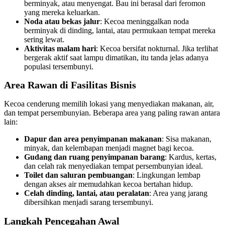
berminyak, atau menyengat. Bau ini berasal dari feromon
yang mereka keluarkan.
Noda atau bekas jalur
: Kecoa meninggalkan noda
berminyak di dinding, lantai, atau permukaan tempat mereka
sering lewat.
Aktivitas malam hari
: Kecoa bersifat nokturnal. Jika terlihat
bergerak aktif saat lampu dimatikan, itu tanda jelas adanya
populasi tersembunyi.
Area Rawan di Fasilitas Bisnis
Kecoa cenderung memilih lokasi yang menyediakan makanan, air,
dan tempat persembunyian. Beberapa area yang paling rawan antara
lain:
Dapur dan area penyimpanan makanan
: Sisa makanan,
minyak, dan kelembapan menjadi magnet bagi kecoa.
Gudang dan ruang penyimpanan barang
: Kardus, kertas,
dan celah rak menyediakan tempat persembunyian ideal.
Toilet dan saluran pembuangan
: Lingkungan lembap
dengan akses air memudahkan kecoa bertahan hidup.
Celah dinding, lantai, atau peralatan
: Area yang jarang
dibersihkan menjadi sarang tersembunyi.
Langkah Pencegahan Awal