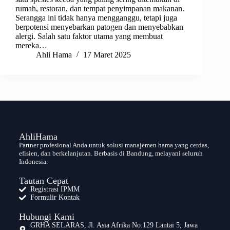
rumah, restoran, dan tempat penyimpanan makanan.
Serangga ini tidak hanya mengganggu, tetapi juga
berpotensi menyebarkan patogen dan menyebabkan
alergi. Salah satu faktor utama yang membuat
mereka…
Ahli Hama
17 Maret 2025
AhliHama
Partner profesional Anda untuk solusi manajemen hama yang cerdas,
efisien, dan berkelanjutan. Berbasis di Bandung, melayani seluruh
Indonesia.
Tautan Cepat
Registrasi IPMM
Formulir Kontak
Hubungi Kami
GRHA SELARAS, Jl. Asia Afrika No.129 Lantai 5, Jawa