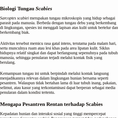
Biologi Tungau
Scabies
Sarcoptes scabiei
merupakan tungau mikroskopis yang hidup sebagai
parasit pada manusia. Berbeda dengan tungau debu yang berkembang
di lingkungan, spesies ini menggali lapisan atas kulit untuk bertelur dan
berkembang biak.
Aktivitas tersebut memicu rasa gatal intens, terutama pada malam hari,
serta munculnya ruam atau lesi khas pada area lipatan kulit. Siklus
hidupnya relatif singkat dan dapat berlangsung sepenuhnya pada tubuh
manusia, sehingga penularan terjadi melalui kontak fisik yang
berulang.
Kemampuan tungau ini untuk berpindah melalui kontak langsung
menjadikannya relevan dalam lingkungan hunian bersama seperti
pesantren. Walaupun tidak bertahan lama di luar tubuh inang, pakaian,
selimut, atau kasur yang terkontaminasi dapat berperan sebagai media
penularan dalam kondisi tertentu.
Mengapa Pesantren Rentan terhadap Scabies
Kepadatan hunian dan interaksi sosial yang tinggi mempercepat