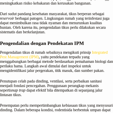
meningkatkan risiko kebakaran dan kerusakan bangunan.
Dari sudut pandang kesehatan masyarakat, tikus berperan sebagai
reservoir
berbagai patogen. Lingkungan rumah yang terinfestasi juga
dapat menimbulkan rasa tidak nyaman dan menurunkan kualitas
hunian. Oleh karena itu, pengendalian tikus perlu dilakukan secara
sistematis dan berkelanjutan.
Pengendalian dengan Pendekatan IPM
Pengendalian tikus di rumah sebaiknya mengikuti prinsip
Integrated
Pest Management (IPM)
, yaitu pendekatan terpadu yang
menggabungkan berbagai metode berdasarkan pemahaman biologi dan
perilaku hama. Langkah awal dimulai dari inspeksi untuk
mengidentifikasi jalur pergerakan, titik masuk, dan sumber pakan.
Penutupan celah pada dinding, ventilasi, serta perbaikan sanitasi
menjadi fondasi pencegahan. Penggunaan perangkap mekanis
seperti
snap trap
dapat efektif bila ditempatkan di sepanjang jalur
lintasan tikus.
Penempatan perlu mempertimbangkan kebiasaan tikus yang menyusuri
dinding. Dalam beberapa kondisi, rodentisida berbentuk umpan dapat