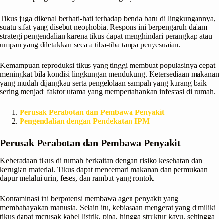
Tikus juga dikenal berhati-hati terhadap benda baru di lingkungannya,
suatu sifat yang disebut neophobia. Respons ini berpengaruh dalam
strategi pengendalian karena tikus dapat menghindari perangkap atau
umpan yang diletakkan secara tiba-tiba tanpa penyesuaian.
Kemampuan reproduksi tikus yang tinggi membuat populasinya cepat
meningkat bila kondisi lingkungan mendukung. Ketersediaan makanan
yang mudah dijangkau serta pengelolaan sampah yang kurang baik
sering menjadi faktor utama yang mempertahankan infestasi di rumah.
Perusak Perabotan dan Pembawa Penyakit
Pengendalian dengan Pendekatan IPM
Perusak Perabotan dan Pembawa Penyakit
Keberadaan tikus di rumah berkaitan dengan risiko kesehatan dan
kerugian material. Tikus dapat mencemari makanan dan permukaan
dapur melalui urin, feses, dan rambut yang rontok.
Kontaminasi ini berpotensi membawa agen penyakit yang
membahayakan manusia. Selain itu, kebiasaan mengerat yang dimiliki
tikus dapat merusak kabel listrik, pipa, hingga struktur kayu, sehingga