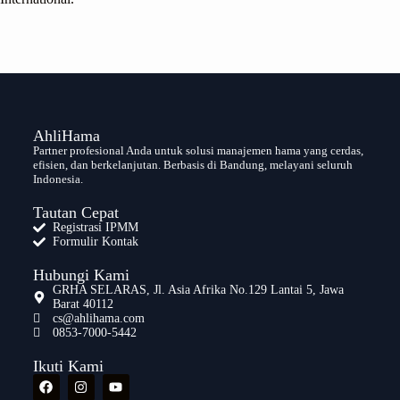
AhliHama
Partner profesional Anda untuk solusi manajemen hama yang cerdas,
efisien, dan berkelanjutan. Berbasis di Bandung, melayani seluruh
Indonesia.
Tautan Cepat
Registrasi IPMM
Formulir Kontak
Hubungi Kami
GRHA SELARAS, Jl. Asia Afrika No.129 Lantai 5, Jawa
Barat 40112
cs@ahlihama.com
0853-7000-5442
Ikuti Kami