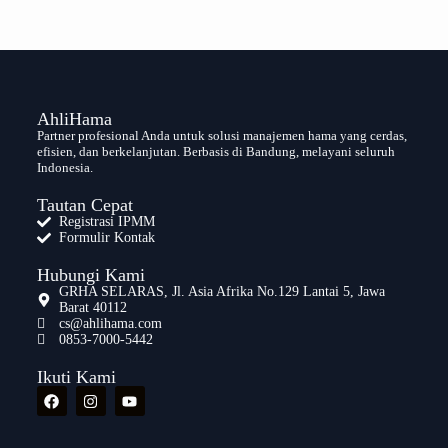
AhliHama
Partner profesional Anda untuk solusi manajemen hama yang cerdas,
efisien, dan berkelanjutan. Berbasis di Bandung, melayani seluruh
Indonesia.
Tautan Cepat
Registrasi IPMM
Formulir Kontak
Hubungi Kami
GRHA SELARAS, Jl. Asia Afrika No.129 Lantai 5, Jawa
Barat 40112
cs@ahlihama.com
0853-7000-5442
Ikuti Kami