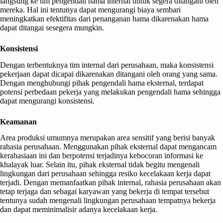
langsung ke tim pengendali hama internal untuk segera ditangani oleh
mereka. Hal ini tentunya dapat mengurangi biaya sembari
meningkatkan efektifitas dari penanganan hama dikarenakan hama
dapat ditangai sesegera mungkin.
Konsistensi
Dengan terbentuknya tim internal dari perusahaan, maka konsistensi
pekerjaan dapat dicapai dikarenakan ditangani oleh orang yang sama.
Dengan menghubungi pihak pengendali hama eksternal, terdapat
potensi perbedaan pekerja yang melakukan pengendali hama sehingga
dapat mengurangi konsistensi.
Keamanan
Area produksi umumnya merupakan area sensitif yang berisi banyak
rahasia perusahaan. Menggunakan pihak eksternal dapat mengancam
kerahasiaan ini dan berpotensi terjadinya kebocoran informasi ke
khalayak luar. Selain itu, pihak eksternal tidak begitu mengenali
lingkungan dari perusahaan sehingga resiko kecelakaan kerja dapat
terjadi. Dengan memanfaatkan pihak internal, rahasia perusahaan akan
tetap terjaga dan sebagai karyawan yang bekerja di tempat tersebut
tentunya sudah mengenali lingkungan perusahaan tempatnya bekerja
dan dapat meminimalisir adanya kecelakaan kerja.