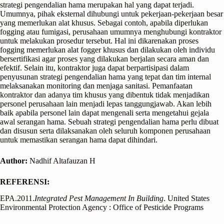
strategi pengendalian hama merupakan hal yang dapat terjadi.
Umumnya, pihak eksternal dihubungi untuk pekerjaan-pekerjaan besar
yang memerlukan alat khusus. Sebagai contoh, apabila diperlukan
fogging atau fumigasi, perusahaan umumnya menghubungi kontraktor
untuk melakukan prosedur tersebut. Hal ini dikarenakan proses
fogging memerlukan alat fogger khusus dan dilakukan oleh individu
bersertifikasi agar proses yang dilakukan berjalan secara aman dan
efektif. Selain itu, kontraktor juga dapat berpartisipasi dalam
penyusunan strategi pengendalian hama yang tepat dan tim internal
melaksanakan monitoring dan menjaga sanitasi. Pemanfaatan
kontraktor dan adanya tim khusus yang dibentuk tidak menjadikan
personel perusahaan lain menjadi lepas tanggungjawab. Akan lebih
baik apabila personel lain dapat mengenali serta mengetahui gejala
awal serangan hama. Sebuah strategi pengendalian hama perlu dibuat
dan disusun serta dilaksanakan oleh seluruh komponen perusahaan
untuk memastikan serangan hama dapat dihindari.
Author:
Nadhif Altafauzan H
REFERENSI:
EPA.2011.
Integrated Pest Management In Building
. United States
Environmental Protection Agency : Office of Pesticide Programs