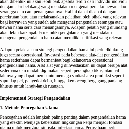
akan dibentuk ini akan lebih baik apabila terdiri dari individu-individu
dengan latar belakang yang mendalam mengenai perilaku hewan atau
serangga dan cara penanganannya. Hal ini dapat dicapai dengan
perekrutan baru atau melaksanakan pelatihan oleh pihak yang relevan
bagi karyawan yang sudah ada mengenai pengenalan serangga atau
hewan hama serta cara menanganinya. Adapun pelatih yang diundang
akan lebih baik apabila memiliki pengalaman yang mendalam
mengenai pengendalian hama atau memiliki sertifikasi yang relevan.
Adapun pelaksanaan strategi pengendalian hama ini perlu didukung
juga secara operasional. Investasi pada beberapa alat-alat pengendalian
hama sederhana dapat bermanfaat bagi kelancaran operasional
pengendalian hama. Alat-alat yang diinvestasikan ini dapat berupa alat
sederhana dan mudah digunakan seperti perangkap tikus, atau hal
lainnya yang dapat membantu menjaga sanitasi area produksi seperti
sapu, lap pel, penyedot debu, hingga kemoceng bergagang panjang
khusus untuk langit-langit ruangan.
Implementasi Strategi Pengendalian
1. Metode Pencegahan Utama
Pencegahan adalah langkah paling penting dalam pengendalian hama
yang efektif. Menjaga kebersihan lingkungan kerja menjadi fondasi
utama untuk mengurangi risiko infestasi hama. Perusahaan perlu