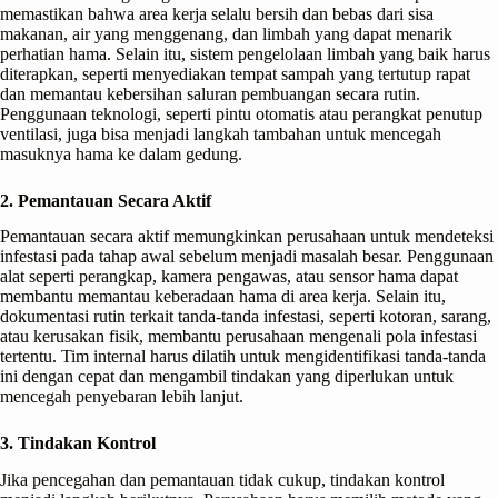
memastikan bahwa area kerja selalu bersih dan bebas dari sisa
makanan, air yang menggenang, dan limbah yang dapat menarik
perhatian hama. Selain itu, sistem pengelolaan limbah yang baik harus
diterapkan, seperti menyediakan tempat sampah yang tertutup rapat
dan memantau kebersihan saluran pembuangan secara rutin.
Penggunaan teknologi, seperti pintu otomatis atau perangkat penutup
ventilasi, juga bisa menjadi langkah tambahan untuk mencegah
masuknya hama ke dalam gedung.
2. Pemantauan Secara Aktif
Pemantauan secara aktif memungkinkan perusahaan untuk mendeteksi
infestasi pada tahap awal sebelum menjadi masalah besar. Penggunaan
alat seperti perangkap, kamera pengawas, atau sensor hama dapat
membantu memantau keberadaan hama di area kerja. Selain itu,
dokumentasi rutin terkait tanda-tanda infestasi, seperti kotoran, sarang,
atau kerusakan fisik, membantu perusahaan mengenali pola infestasi
tertentu. Tim internal harus dilatih untuk mengidentifikasi tanda-tanda
ini dengan cepat dan mengambil tindakan yang diperlukan untuk
mencegah penyebaran lebih lanjut.
3. Tindakan Kontrol
Jika pencegahan dan pemantauan tidak cukup, tindakan kontrol