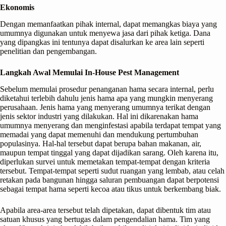
Ekonomis
Dengan memanfaatkan pihak internal, dapat memangkas biaya yang
umumnya digunakan untuk menyewa jasa dari pihak ketiga. Dana
yang dipangkas ini tentunya dapat disalurkan ke area lain seperti
penelitian dan pengembangan.
Langkah Awal Memulai In-House Pest Management
Sebelum memulai prosedur penanganan hama secara internal, perlu
diketahui terlebih dahulu jenis hama apa yang mungkin menyerang
perusahaan. Jenis hama yang menyerang umumnya terikat dengan
jenis sektor industri yang dilakukan. Hal ini dikarenakan hama
umumnya menyerang dan menginfestasi apabila terdapat tempat yang
memadai yang dapat memenuhi dan mendukung pertumbuhan
populasinya. Hal-hal tersebut dapat berupa bahan makanan, air,
maupun tempat tinggal yang dapat dijadikan sarang. Oleh karena itu,
diperlukan survei untuk memetakan tempat-tempat dengan kriteria
tersebut. Tempat-tempat seperti sudut ruangan yang lembab, atau celah
retakan pada bangunan hingga saluran pembuangan dapat berpotensi
sebagai tempat hama seperti kecoa atau tikus untuk berkembang biak.
Apabila area-area tersebut telah dipetakan, dapat dibentuk tim atau
satuan khusus yang bertugas dalam pengendalian hama. Tim yang