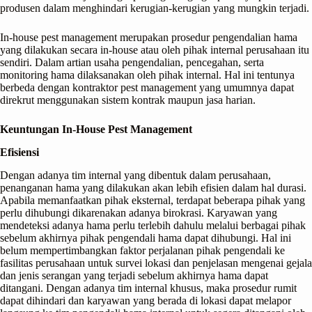
produsen dalam menghindari kerugian-kerugian yang mungkin terjadi.
In-house pest management merupakan prosedur pengendalian hama
yang dilakukan secara in-house atau oleh pihak internal perusahaan itu
sendiri. Dalam artian usaha pengendalian, pencegahan, serta
monitoring hama dilaksanakan oleh pihak internal. Hal ini tentunya
berbeda dengan kontraktor pest management yang umumnya dapat
direkrut menggunakan sistem kontrak maupun jasa harian.
Keuntungan In-House Pest Management
Efisiensi
Dengan adanya tim internal yang dibentuk dalam perusahaan,
penanganan hama yang dilakukan akan lebih efisien dalam hal durasi.
Apabila memanfaatkan pihak eksternal, terdapat beberapa pihak yang
perlu dihubungi dikarenakan adanya birokrasi. Karyawan yang
mendeteksi adanya hama perlu terlebih dahulu melalui berbagai pihak
sebelum akhirnya pihak pengendali hama dapat dihubungi. Hal ini
belum mempertimbangkan faktor perjalanan pihak pengendali ke
fasilitas perusahaan untuk survei lokasi dan penjelasan mengenai gejala
dan jenis serangan yang terjadi sebelum akhirnya hama dapat
ditangani. Dengan adanya tim internal khusus, maka prosedur rumit
dapat dihindari dan karyawan yang berada di lokasi dapat melapor