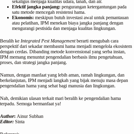
sekaligus menjaga kualitas udara, tanah, dan air.
Efektif jangka panjang:
pengurangan ketergantungan pada
satu metode mencegah resistensi hama.
Ekonomis:
meskipun butuh investasi awal untuk pemantauan
atau pelatihan, IPM menekan biaya jangka panjang dengan
mengurangi pestisida dan menjaga kualitas lingkungan.
Beralih ke
Integrated Pest Management
berarti mengubah cara
perspektif dari sekadar membasmi hama menjadi mengelola ekosistem
dengan cerdas. Dibanding metode konvensional yang serba instan,
IPM memang menuntut pengendalian berbasis ilmu pengetahuan,
proses, dan strategi jangka panjang.
Namun, dengan manfaat yang lebih aman, ramah lingkungan, dan
berkelanjutan, IPM menjadi langkah yang bijak menuju masa depan
pengendalian hama yang sehat bagi manusia dan lingkungan.
Nah, demikian ulasan terkait mari beralih ke pengendalian hama
terpadu. Semoga bermanfaat ya!
Author
:
Ainur Subhan
Editor:
Sinta