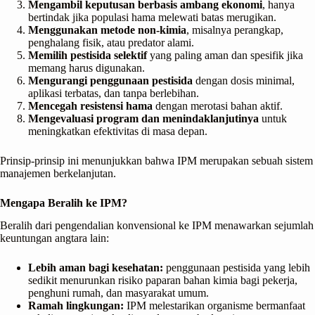
Mengambil keputusan berbasis ambang ekonomi
, hanya
bertindak jika populasi hama melewati batas merugikan.
Menggunakan metode non-kimia
, misalnya perangkap,
penghalang fisik, atau predator alami.
Memilih pestisida selektif
yang paling aman dan spesifik jika
memang harus digunakan.
Mengurangi penggunaan pestisida
dengan dosis minimal,
aplikasi terbatas, dan tanpa berlebihan.
Mencegah resistensi hama
dengan merotasi bahan aktif.
Mengevaluasi program dan menindaklanjutinya
untuk
meningkatkan efektivitas di masa depan.
Prinsip-prinsip ini menunjukkan bahwa IPM merupakan sebuah sistem
manajemen berkelanjutan.
Mengapa Beralih ke IPM?
Beralih dari pengendalian konvensional ke IPM menawarkan sejumlah
keuntungan angtara lain:
Lebih aman bagi kesehatan:
penggunaan pestisida yang lebih
sedikit menurunkan risiko paparan bahan kimia bagi pekerja,
penghuni rumah, dan masyarakat umum.
Ramah lingkungan:
IPM melestarikan organisme bermanfaat