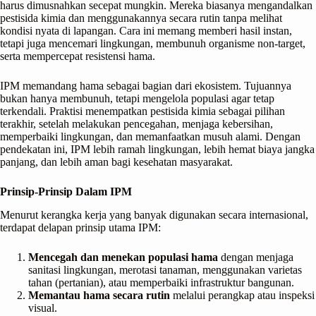
harus dimusnahkan secepat mungkin. Mereka biasanya mengandalkan
pestisida kimia dan menggunakannya secara rutin tanpa melihat
kondisi nyata di lapangan. Cara ini memang memberi hasil instan,
tetapi juga mencemari lingkungan, membunuh organisme non-target,
serta mempercepat resistensi hama.
IPM memandang hama sebagai bagian dari ekosistem. Tujuannya
bukan hanya membunuh, tetapi mengelola populasi agar tetap
terkendali. Praktisi menempatkan pestisida kimia sebagai pilihan
terakhir, setelah melakukan pencegahan, menjaga kebersihan,
memperbaiki lingkungan, dan memanfaatkan musuh alami. Dengan
pendekatan ini, IPM lebih ramah lingkungan, lebih hemat biaya jangka
panjang, dan lebih aman bagi kesehatan masyarakat.
Prinsip-Prinsip Dalam IPM
Menurut kerangka kerja yang banyak digunakan secara internasional,
terdapat delapan prinsip utama IPM:
Mencegah dan menekan populasi hama
dengan menjaga
sanitasi lingkungan, merotasi tanaman, menggunakan varietas
tahan (pertanian), atau memperbaiki infrastruktur bangunan.
Memantau hama secara rutin
melalui perangkap atau inspeksi
visual.