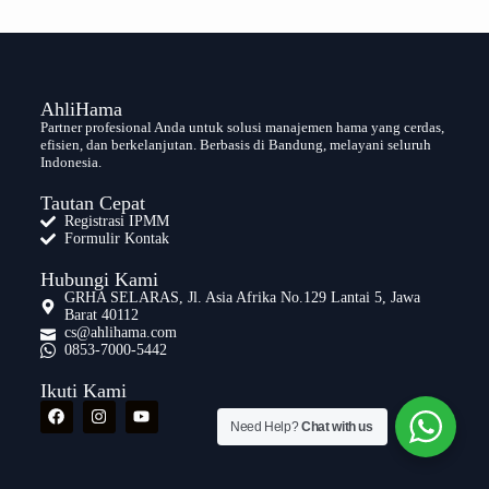
AhliHama
Partner profesional Anda untuk solusi manajemen hama yang cerdas,
efisien, dan berkelanjutan. Berbasis di Bandung, melayani seluruh
Indonesia.
Tautan Cepat
Registrasi IPMM
Formulir Kontak
Hubungi Kami
GRHA SELARAS, Jl. Asia Afrika No.129 Lantai 5, Jawa
Barat 40112
cs@ahlihama.com
0853-7000-5442
Ikuti Kami
Need Help?
Chat with us