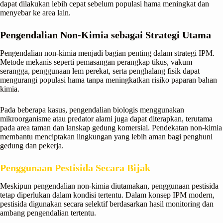
dapat dilakukan lebih cepat sebelum populasi hama meningkat dan
menyebar ke area lain.
Pengendalian Non-Kimia sebagai Strategi Utama
Pengendalian non-kimia menjadi bagian penting dalam strategi IPM.
Metode mekanis seperti pemasangan perangkap tikus, vakum
serangga, penggunaan lem perekat, serta penghalang fisik dapat
mengurangi populasi hama tanpa meningkatkan risiko paparan bahan
kimia.
Pada beberapa kasus, pengendalian biologis menggunakan
mikroorganisme atau predator alami juga dapat diterapkan, terutama
pada area taman dan lanskap gedung komersial. Pendekatan non-kimia
membantu menciptakan lingkungan yang lebih aman bagi penghuni
gedung dan pekerja.
Penggunaan Pestisida Secara Bijak
Meskipun pengendalian non-kimia diutamakan, penggunaan pestisida
tetap diperlukan dalam kondisi tertentu. Dalam konsep IPM modern,
pestisida digunakan secara selektif berdasarkan hasil monitoring dan
ambang pengendalian tertentu.