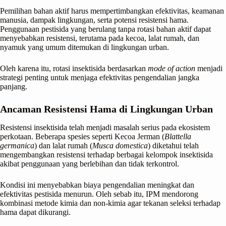
Pemilihan bahan aktif harus mempertimbangkan efektivitas, keamanan
manusia, dampak lingkungan, serta potensi resistensi hama.
Penggunaan pestisida yang berulang tanpa rotasi bahan aktif dapat
menyebabkan resistensi, terutama pada kecoa, lalat rumah, dan
nyamuk yang umum ditemukan di lingkungan urban.
Oleh karena itu, rotasi insektisida berdasarkan
mode of action
menjadi
strategi penting untuk menjaga efektivitas pengendalian jangka
panjang.
Ancaman Resistensi Hama di Lingkungan Urban
Resistensi insektisida telah menjadi masalah serius pada ekosistem
perkotaan. Beberapa spesies seperti Kecoa Jerman (
Blattella
germanica
) dan lalat rumah (
Musca domestica
) diketahui telah
mengembangkan resistensi terhadap berbagai kelompok insektisida
akibat penggunaan yang berlebihan dan tidak terkontrol.
Kondisi ini menyebabkan biaya pengendalian meningkat dan
efektivitas pestisida menurun. Oleh sebab itu, IPM mendorong
kombinasi metode kimia dan non-kimia agar tekanan seleksi terhadap
hama dapat dikurangi.