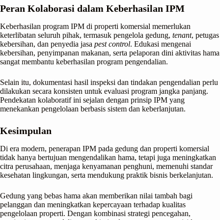
Peran Kolaborasi dalam Keberhasilan IPM
Keberhasilan program IPM di properti komersial memerlukan
keterlibatan seluruh pihak, termasuk pengelola gedung,
tenant
, petugas
kebersihan, dan penyedia jasa
pest control
. Edukasi mengenai
kebersihan, penyimpanan makanan, serta pelaporan dini aktivitas hama
sangat membantu keberhasilan program pengendalian.
Selain itu, dokumentasi hasil inspeksi dan tindakan pengendalian perlu
dilakukan secara konsisten untuk evaluasi program jangka panjang.
Pendekatan kolaboratif ini sejalan dengan prinsip IPM yang
menekankan pengelolaan berbasis sistem dan keberlanjutan.
Kesimpulan
Di era modern, penerapan IPM pada gedung dan properti komersial
tidak hanya bertujuan mengendalikan hama, tetapi juga meningkatkan
citra perusahaan, menjaga kenyamanan penghuni, memenuhi standar
kesehatan lingkungan, serta mendukung praktik bisnis berkelanjutan.
Gedung yang bebas hama akan memberikan nilai tambah bagi
pelanggan dan meningkatkan kepercayaan terhadap kualitas
pengelolaan properti. Dengan kombinasi strategi pencegahan,