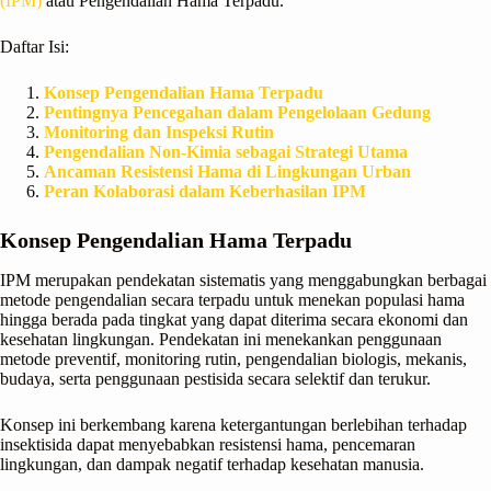
(IPM)
atau Pengendalian Hama Terpadu.
Daftar Isi:
Konsep Pengendalian Hama Terpadu
Pentingnya Pencegahan dalam Pengelolaan Gedung
Monitoring dan Inspeksi Rutin
Pengendalian Non-Kimia sebagai Strategi Utama
Ancaman Resistensi Hama di Lingkungan Urban
Peran Kolaborasi dalam Keberhasilan IPM
Konsep Pengendalian Hama Terpadu
IPM merupakan pendekatan sistematis yang menggabungkan berbagai
metode pengendalian secara terpadu untuk menekan populasi hama
hingga berada pada tingkat yang dapat diterima secara ekonomi dan
kesehatan lingkungan. Pendekatan ini menekankan penggunaan
metode preventif, monitoring rutin, pengendalian biologis, mekanis,
budaya, serta penggunaan pestisida secara selektif dan terukur.
Konsep ini berkembang karena ketergantungan berlebihan terhadap
insektisida dapat menyebabkan resistensi hama, pencemaran
lingkungan, dan dampak negatif terhadap kesehatan manusia.