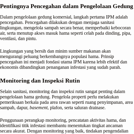
Pentingnya Pencegahan dalam Pengelolaan Gedung
Dalam pengelolaan gedung komersial, langkah pertama IPM adalah
pencegahan. Pencegahan dilakukan dengan menjaga sanitasi
lingkungan, mengelola sampah secara benar, memperbaiki kebocoran
air, serta menutup akses masuk hama seperti celah pada dinding, pipa,
ventilasi, dan pintu.
Lingkungan yang bersih dan minim sumber makanan akan
mengurangi peluang berkembangnya populasi hama. Prinsip
pencegahan ini menjadi fondasi utama IPM karena lebih efektif dan
ekonomis dibandingkan penanganan infestasi yang sudah parah.
Monitoring dan Inspeksi Rutin
Selain sanitasi, monitoring dan inspeksi rutin sangat penting dalam
pengelolaan hama gedung. Pengelola properti perlu melakukan
pemeriksaan berkala pada area rawan seperti ruang penyimpanan, area
sampah, dapur,
basement
, plafon, serta saluran drainase.
Penggunaan perangkap monitoring, pencatatan aktivitas hama, dan
identifikasi titik infestasi membantu menentukan tingkat ancaman
secara akurat. Dengan monitoring yang baik, tindakan pengendalian