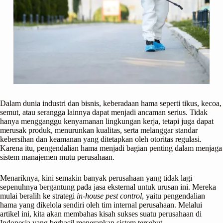
Dalam dunia industri dan bisnis, keberadaan hama seperti tikus, kecoa,
semut, atau serangga lainnya dapat menjadi ancaman serius. Tidak
hanya mengganggu kenyamanan lingkungan kerja, tetapi juga dapat
merusak produk, menurunkan kualitas, serta melanggar standar
kebersihan dan keamanan yang ditetapkan oleh otoritas regulasi.
Karena itu, pengendalian hama menjadi bagian penting dalam menjaga
sistem manajemen mutu perusahaan.
Menariknya, kini semakin banyak perusahaan yang tidak lagi
sepenuhnya bergantung pada jasa eksternal untuk urusan ini. Mereka
mulai beralih ke strategi
in-house pest control
, yaitu pengendalian
hama yang dikelola sendiri oleh tim internal perusahaan. Melalui
artikel ini, kita akan membahas kisah sukses suatu perusahaan di
Indonesia yang berhasil menerapkan sistem tersebut.