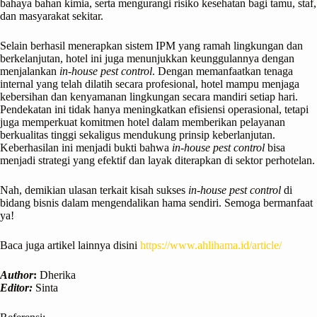
bahaya bahan kimia, serta mengurangi risiko kesehatan bagi tamu, staf,
dan masyarakat sekitar.
Selain berhasil menerapkan sistem IPM yang ramah lingkungan dan
berkelanjutan, hotel ini juga menunjukkan keunggulannya dengan
menjalankan
in-house pest control
. Dengan memanfaatkan tenaga
internal yang telah dilatih secara profesional, hotel mampu menjaga
kebersihan dan kenyamanan lingkungan secara mandiri setiap hari.
Pendekatan ini tidak hanya meningkatkan efisiensi operasional, tetapi
juga memperkuat komitmen hotel dalam memberikan pelayanan
berkualitas tinggi sekaligus mendukung prinsip keberlanjutan.
Keberhasilan ini menjadi bukti bahwa
in-house pest control
bisa
menjadi strategi yang efektif dan layak diterapkan di sektor perhotelan.
Nah, demikian ulasan terkait kisah sukses
in-house pest control
di
bidang bisnis dalam mengendalikan hama sendiri. Semoga bermanfaat
ya!
Baca juga artikel lainnya disini
https://www.ahlihama.id/article/
Author
:
Dherika
Editor:
Sinta