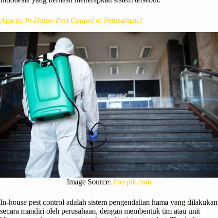
Apa itu
In-House Pest Control
di Perusahaan?
Image Source:
Freepik.com
In-house pest control adalah sistem pengendalian hama yang dilakukan
secara mandiri oleh perusahaan, dengan membentuk tim atau unit