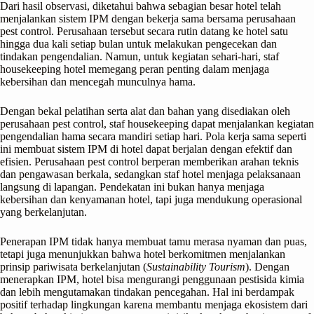
Dari hasil observasi, diketahui bahwa sebagian besar hotel telah
menjalankan sistem IPM dengan bekerja sama bersama perusahaan
pest control. Perusahaan tersebut secara rutin datang ke hotel satu
hingga dua kali setiap bulan untuk melakukan pengecekan dan
tindakan pengendalian. Namun, untuk kegiatan sehari-hari, staf
housekeeping hotel memegang peran penting dalam menjaga
kebersihan dan mencegah munculnya hama.
Dengan bekal pelatihan serta alat dan bahan yang disediakan oleh
perusahaan pest control, staf housekeeping dapat menjalankan kegiatan
pengendalian hama secara mandiri setiap hari. Pola kerja sama seperti
ini membuat sistem IPM di hotel dapat berjalan dengan efektif dan
efisien. Perusahaan pest control berperan memberikan arahan teknis
dan pengawasan berkala, sedangkan staf hotel menjaga pelaksanaan
langsung di lapangan. Pendekatan ini bukan hanya menjaga
kebersihan dan kenyamanan hotel, tapi juga mendukung operasional
yang berkelanjutan.
Penerapan IPM tidak hanya membuat tamu merasa nyaman dan puas,
tetapi juga menunjukkan bahwa hotel berkomitmen menjalankan
prinsip pariwisata berkelanjutan (
Sustainability Tourism
). Dengan
menerapkan IPM, hotel bisa mengurangi penggunaan pestisida kimia
dan lebih mengutamakan tindakan pencegahan. Hal ini berdampak
positif terhadap lingkungan karena membantu menjaga ekosistem dari