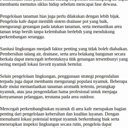
membantu memutus siklus hidup sebelum mencapai fase dewasa.
Pengelolaan tanaman hias juga perlu dilakukan dengan lebih bijak.
Pengelola kafe dapat memilih sistem drainase pot yang baik,
mengurangi genangan pada tatakan tanaman, serta memastikan area
taman tetap bersih tanpa kelembaban berlebih yang mendukung
perkembangan serangga.
Sanitasi lingkungan menjadi faktor penting yang tidak boleh diabaikan.
Pembersihan talang air, drainase, serta area belakang bangunan secara
berkala dapat mencegah terbentuknya titik genangan tersembunyi yang
sering menjadi lokasi favorit nyamuk bertelur.
Selain pengelolaan lingkungan, penggunaan strategi pengendalian
terpadu juga dapat membantu mengurangi populasi nyamuk. Beberapa
kafe mulai memanfaatkan tanaman aromatik tertentu, perangkap
nyamuk, atau jasa pengendalian hama profesional untuk menjaga
kenyamanan pelanggan, terutama pada area outdoor.
Mencegah perkembangbiakan nyamuk di area kafe merupakan bagian
penting dari pengelolaan kebersihan dan kualitas layanan. Dengan
memahami lokasi potensial tempat nyamuk berkembang biak serta
menerapkan inspeksi lingkungan secara rutin, pengelola dapat