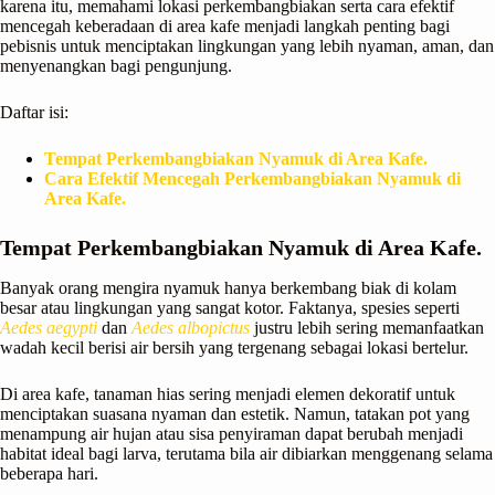
karena itu, memahami lokasi perkembangbiakan serta cara efektif
mencegah keberadaan di area kafe menjadi langkah penting bagi
pebisnis untuk menciptakan lingkungan yang lebih nyaman, aman, dan
menyenangkan bagi pengunjung.
Daftar isi:
Tempat Perkembangbiakan Nyamuk di Area Kafe.
Cara Efektif Mencegah Perkembangbiakan Nyamuk di
Area Kafe.
Tempat Perkembangbiakan Nyamuk di Area Kafe.
Banyak orang mengira nyamuk hanya berkembang biak di kolam
besar atau lingkungan yang sangat kotor. Faktanya, spesies seperti
Aedes aegypti
dan
Aedes albopictus
justru lebih sering memanfaatkan
wadah kecil berisi air bersih yang tergenang sebagai lokasi bertelur.
Di area kafe, tanaman hias sering menjadi elemen dekoratif untuk
menciptakan suasana nyaman dan estetik. Namun, tatakan pot yang
menampung air hujan atau sisa penyiraman dapat berubah menjadi
habitat ideal bagi larva, terutama bila air dibiarkan menggenang selama
beberapa hari.