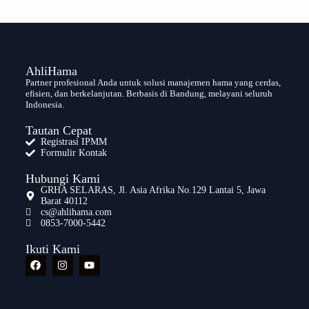
AhliHama
Partner profesional Anda untuk solusi manajemen hama yang cerdas,
efisien, dan berkelanjutan. Berbasis di Bandung, melayani seluruh
Indonesia.
Tautan Cepat
Registrasi IPMM
Formulir Kontak
Hubungi Kami
GRHA SELARAS, Jl. Asia Afrika No.129 Lantai 5, Jawa
Barat 40112
cs@ahlihama.com
0853-7000-5442
Ikuti Kami