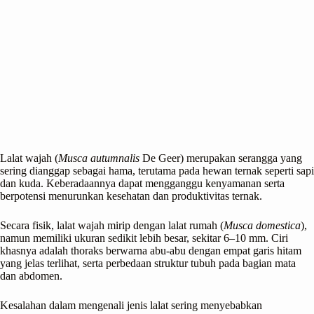
Lalat wajah (
Musca autumnalis
De Geer) merupakan serangga yang
sering dianggap sebagai hama, terutama pada hewan ternak seperti sapi
dan kuda. Keberadaannya dapat mengganggu kenyamanan serta
berpotensi menurunkan kesehatan dan produktivitas ternak.
Secara fisik, lalat wajah mirip dengan lalat rumah (
Musca domestica
),
namun memiliki ukuran sedikit lebih besar, sekitar 6–10 mm. Ciri
khasnya adalah thoraks berwarna abu-abu dengan empat garis hitam
yang jelas terlihat, serta perbedaan struktur tubuh pada bagian mata
dan abdomen.
Kesalahan dalam mengenali jenis lalat sering menyebabkan