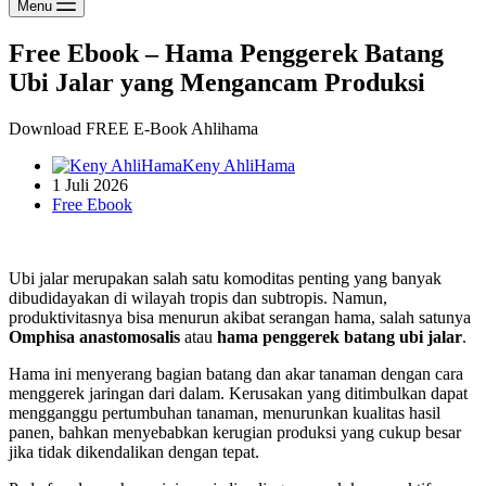
Menu
Free Ebook – Hama Penggerek Batang
Ubi Jalar yang Mengancam Produksi
Download FREE E-Book Ahlihama
Keny AhliHama
1 Juli 2026
Free Ebook
Ubi jalar merupakan salah satu komoditas penting yang banyak
dibudidayakan di wilayah tropis dan subtropis. Namun,
produktivitasnya bisa menurun akibat serangan hama, salah satunya
Omphisa anastomosalis
atau
hama penggerek batang ubi jalar
.
Hama ini menyerang bagian batang dan akar tanaman dengan cara
menggerek jaringan dari dalam. Kerusakan yang ditimbulkan dapat
mengganggu pertumbuhan tanaman, menurunkan kualitas hasil
panen, bahkan menyebabkan kerugian produksi yang cukup besar
jika tidak dikendalikan dengan tepat.