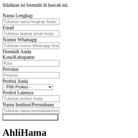
Silahkan isi formulir di bawah ini.
Nama Lengkap
Email
Nomor Whatsapp
Domisili Anda
Kota/Kabupaten
Provinsi
Profesi Anda
Profesi Lainnya
Nama Institusi/Perusahaan
KIRIM FREE EBOOK SAYA
AhliHama