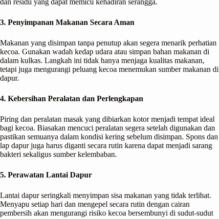
dan residu yang dapat memicu kehadiran serangga.
3. Penyimpanan Makanan Secara Aman
Makanan yang disimpan tanpa penutup akan segera menarik perhatian
kecoa. Gunakan wadah kedap udara atau simpan bahan makanan di
dalam kulkas. Langkah ini tidak hanya menjaga kualitas makanan,
tetapi juga mengurangi peluang kecoa menemukan sumber makanan di
dapur.
4. Kebersihan Peralatan dan Perlengkapan
Piring dan peralatan masak yang dibiarkan kotor menjadi tempat ideal
bagi kecoa. Biasakan mencuci peralatan segera setelah digunakan dan
pastikan semuanya dalam kondisi kering sebelum disimpan. Spons dan
lap dapur juga harus diganti secara rutin karena dapat menjadi sarang
bakteri sekaligus sumber kelembaban.
5. Perawatan Lantai Dapur
Lantai dapur seringkali menyimpan sisa makanan yang tidak terlihat.
Menyapu setiap hari dan mengepel secara rutin dengan cairan
pembersih akan mengurangi risiko kecoa bersembunyi di sudut-sudut