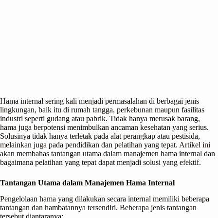
Hama internal sering kali menjadi permasalahan di berbagai jenis
lingkungan, baik itu di rumah tangga, perkebunan maupun fasilitas
industri seperti gudang atau pabrik. Tidak hanya merusak barang,
hama juga berpotensi menimbulkan ancaman kesehatan yang serius.
Solusinya tidak hanya terletak pada alat perangkap atau pestisida,
melainkan juga pada pendidikan dan pelatihan yang tepat. Artikel ini
akan membahas tantangan utama dalam manajemen hama internal dan
bagaimana pelatihan yang tepat dapat menjadi solusi yang efektif.
Tantangan Utama dalam Manajemen Hama Internal
Pengelolaan hama yang dilakukan secara internal memiliki beberapa
tantangan dan hambatannya tersendiri. Beberapa jenis tantangan
tersebut diantaranya: