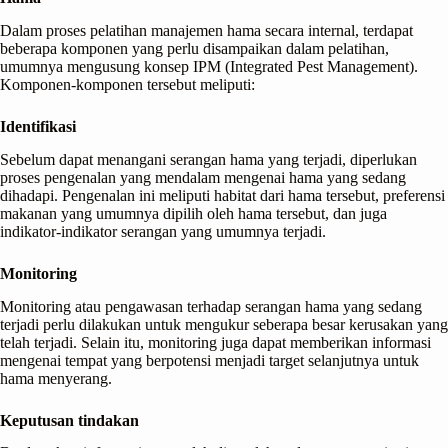
Dalam proses pelatihan manajemen hama secara internal, terdapat
beberapa komponen yang perlu disampaikan dalam pelatihan,
umumnya mengusung konsep IPM (Integrated Pest Management).
Komponen-komponen tersebut meliputi:
Identifikasi
Sebelum dapat menangani serangan hama yang terjadi, diperlukan
proses pengenalan yang mendalam mengenai hama yang sedang
dihadapi. Pengenalan ini meliputi habitat dari hama tersebut, preferensi
makanan yang umumnya dipilih oleh hama tersebut, dan juga
indikator-indikator serangan yang umumnya terjadi.
Monitoring
Monitoring atau pengawasan terhadap serangan hama yang sedang
terjadi perlu dilakukan untuk mengukur seberapa besar kerusakan yang
telah terjadi. Selain itu, monitoring juga dapat memberikan informasi
mengenai tempat yang berpotensi menjadi target selanjutnya untuk
hama menyerang.
Keputusan tindakan