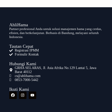
AhliHama
Partner profesional Anda untuk solusi manajemen hama yang cerdas,
efisien, dan berkelanjutan. Berbasis di Bandung, melayani seluruh
Indonesia.
Tautan Cepat
Registrasi IPMM
Formulir Kontak
Hubungi Kami
GRHA SELARAS, Jl. Asia Afrika No.129 Lantai 5, Jawa
Barat 40112
cs@ahlihama.com
0853-7000-5442
Ikuti Kami